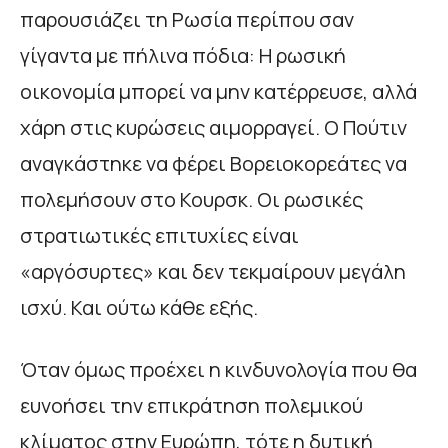
παρουσιάζει τη Ρωσία περίπου σαν
γίγαντα με πήλινα πόδια: Η ρωσική
οικονομία μπορεί να μην κατέρρευσε, αλλά
χάρη στις κυρώσεις αιμορραγεί. Ο Πούτιν
αναγκάστηκε να φέρει Βορειοκορεάτες να
πολεμήσουν στο Κουρσκ. Οι ρωσικές
στρατιωτικές επιτυχίες είναι
«αργόσυρτες» και δεν τεκμαίρουν μεγάλη
ισχύ. Και ούτω κάθε εξής.
Όταν όμως προέχει η κινδυνολογία που θα
ευνοήσει την επικράτηση πολεμικού
κλίματος στην Ευρώπη, τότε η δυτική