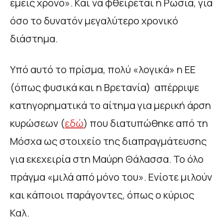
εμείς χρόνο». Και να φθείρεται η Ρωσία, για
όσο το δυνατόν μεγαλύτερο χρονικό
διάστημα.
Υπό αυτό το πρίσμα, πολύ «λογικά» η ΕΕ
(όπως φυσικά και η Βρετανία) απέρριψε
κατηγορηματικά το αίτημα για μερική άρση
κυρώσεων (
εδώ
) που διατυπώθηκε από τη
Μόσχα ως στοιχείο της διαπραγμάτευσης
για εκεχειρία στη Μαύρη Θάλασσα. Το όλο
πράγμα «μιλά από μόνο του». Ενίοτε μιλούν
και κάποιοι παράγοντες, όπως ο κύριος
Καλ.