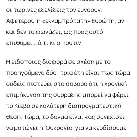
οι τωρινές εξελίξεις τον ευνοούν.
Αφετέρου η «εκλαμπρότατη» Ευρώπη, αν
και δεν το φωνάζει, ως προς αυτό
επιθυμεί… ό,τι κι ο Πούτιν.
Η ειδοποιός διαφορά σε σχέση με τα
προηγούμενα δύο- τρία έτη είναι πως τώρα
ουδείς πιστεύει στα σοβαρά ότι η χρονική
επιμήκυνση της σύρραξης μπορεί να φέρει
το Κίεβο σε καλύτερη διαπραγματευτική
θέση. Τώρα, το δόγμα είναι «ας συνεχίσει
να ματώνει η Ουκρανία, για να κερδίσουμε