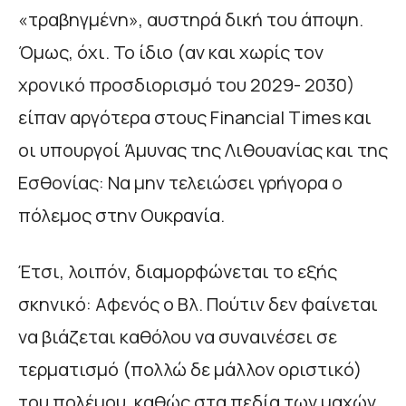
«τραβηγμένη», αυστηρά δική του άποψη.
Όμως, όχι. Το ίδιο (αν και χωρίς τον
χρονικό προσδιορισμό του 2029- 2030)
είπαν αργότερα στους Financial Times και
οι υπουργοί Άμυνας της Λιθουανίας και της
Εσθονίας: Να μην τελειώσει γρήγορα ο
πόλεμος στην Ουκρανία.
Έτσι, λοιπόν, διαμορφώνεται το εξής
σκηνικό: Αφενός ο Βλ. Πούτιν δεν φαίνεται
να βιάζεται καθόλου να συναινέσει σε
τερματισμό (πολλώ δε μάλλον οριστικό)
του πολέμου, καθώς στα πεδία των μαχών