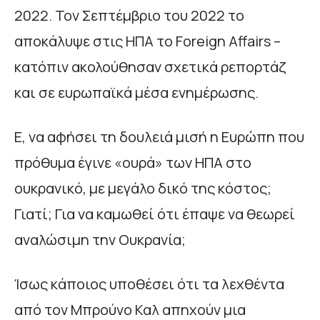
2022. Τον Σεπτέμβριο του 2022 το
αποκάλυψε στις ΗΠΑ το Foreign Affairs –
κατόπιν ακολούθησαν σχετικά ρεπορτάζ
και σε ευρωπαϊκά μέσα ενημέρωσης.
Ε, να αφήσει τη δουλειά μισή η Ευρώπη που
πρόθυμα έγινε «ουρά» των ΗΠΑ στο
ουκρανικό, με μεγάλο δικό της κόστος;
Γιατί; Για να καμωθεί ότι έπαψε να θεωρεί
αναλώσιμη την Ουκρανία;
Ίσως κάποιος υποθέσει ότι τα λεχθέντα
από τον Μπρούνο Καλ απηχούν μια