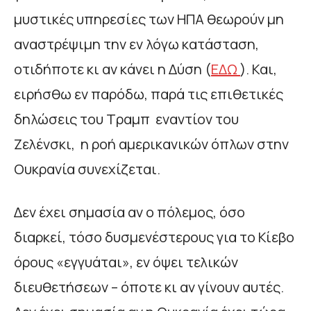
μυστικές υπηρεσίες των ΗΠΑ θεωρούν μη
αναστρέψιμη την εν λόγω κατάσταση,
οτιδήποτε κι αν κάνει η Δύση (
ΕΔΩ
). Και,
ειρήσθω εν παρόδω, παρά τις επιθετικές
δηλώσεις του Τραμπ εναντίον του
Ζελένσκι, η ροή αμερικανικών όπλων στην
Ουκρανία συνεχίζεται.
Δεν έχει σημασία αν ο πόλεμος, όσο
διαρκεί, τόσο δυσμενέστερους για το Κίεβο
όρους «εγγυάται», εν όψει τελικών
διευθετήσεων – όποτε κι αν γίνουν αυτές.