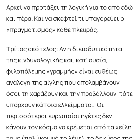
Αρκεί να προτάξει τη λογική για το από εδώ
και πέρα. Και να σκεφτεί τι υπαγορεύει ο
«πραγματισμός» κάθε πλευράς.
Τρίτος σκόπελος: Αν η διεισδυτικότητα
της κινδυνολογικής και, κατ’ ουσία,
φιλοπόλεμης «γραμμής» είναι ευθέως
ανάλογη της αίγλης που απολαμβάνουν
όσοι τη χαράζουν και την προβάλλουν, τότε
υπάρχουν κάποια ελλείμματα… Οι
περισσότεροι ευρωπαίοι ηγέτες δεν
κάνουν τον κόσμο να κρέμεται από τα χείλη
τους (πολύ κομψά το λέμε), το δε κύρος της