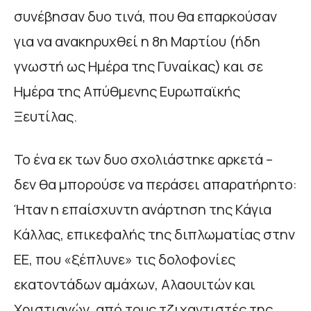
συνέβησαν δυο τινά, που θα επαρκούσαν
για να ανακηρυχθεί η 8η Μαρτίου (ήδη
γνωστή ως Ημέρα της Γυναίκας) και σε
Ημέρα της Απύθμενης Ευρωπαϊκής
Ξευτίλας.
Το ένα εκ των δυο σχολιάστηκε αρκετά –
δεν θα μπορούσε να περάσει απαρατήρητο:
Ήταν η επαίσχυντη ανάρτηση της Κάγια
Κάλλας, επικεφαλής της διπλωματίας στην
ΕΕ, που «ξέπλυνε» τις δολοφονίες
εκατοντάδων αμάχων, Αλαουιτών και
Χριστιανών, από τους τζιχαντιστές της