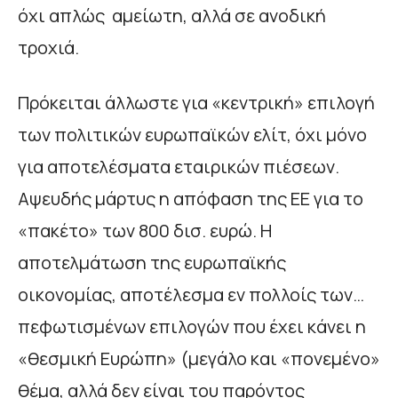
όχι απλώς αμείωτη, αλλά σε ανοδική
τροχιά.
Πρόκειται άλλωστε για «κεντρική» επιλογή
των πολιτικών ευρωπαϊκών ελίτ, όχι μόνο
για αποτελέσματα εταιρικών πιέσεων.
Αψευδής μάρτυς η απόφαση της ΕΕ για το
«πακέτο» των 800 δισ. ευρώ. Η
αποτελμάτωση της ευρωπαϊκής
οικονομίας, αποτέλεσμα εν πολλοίς των…
πεφωτισμένων επιλογών που έχει κάνει η
«θεσμική Ευρώπη» (μεγάλο και «πονεμένο»
θέμα, αλλά δεν είναι του παρόντος