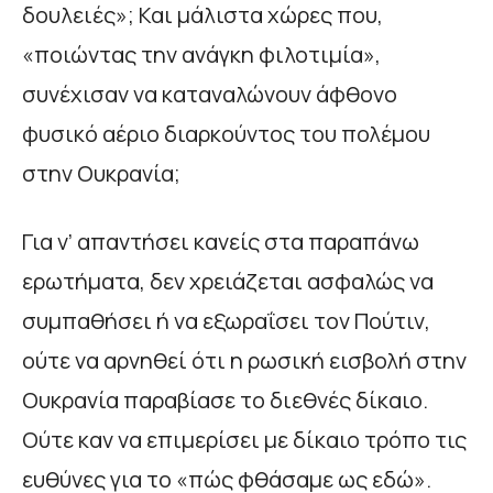
δουλειές»; Και μάλιστα χώρες που,
«ποιώντας την ανάγκη φιλοτιμία»,
συνέχισαν να καταναλώνουν άφθονο
φυσικό αέριο διαρκούντος του πολέμου
στην Ουκρανία;
Για ν’ απαντήσει κανείς στα παραπάνω
ερωτήματα, δεν χρειάζεται ασφαλώς να
συμπαθήσει ή να εξωραΐσει τον Πούτιν,
ούτε να αρνηθεί ότι η ρωσική εισβολή στην
Ουκρανία παραβίασε το διεθνές δίκαιο.
Ούτε καν να επιμερίσει με δίκαιο τρόπο τις
ευθύνες για το «πώς φθάσαμε ως εδώ».