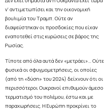
Δεν έχει σημασία αν η Ουκρανία έχει τώρα
ν’ αντιμετωπίσει και την οικονομική
βουλιμία του Τραμπ. Ούτε αν
διαψεύστηκαν οι προσδοκίες που είχαν
εναποτεθεί στις κυρώσεις σε βάρος της
Ρωσίας.
Τίποτε από όλα αυτά δεν «μετράει»… Ούτε
φυσικά οι σφυγμομετρήσεις, οι οποίες
(από τη «δύση» του 2024) δείχνουν ότι οι
περισσότεροι Ουκρανοί επιθυμούν άμεσο
τερματισμό του πολέμου, έστω και με
παραχωρήσεις. Η Ευρώπη προκρίνει το