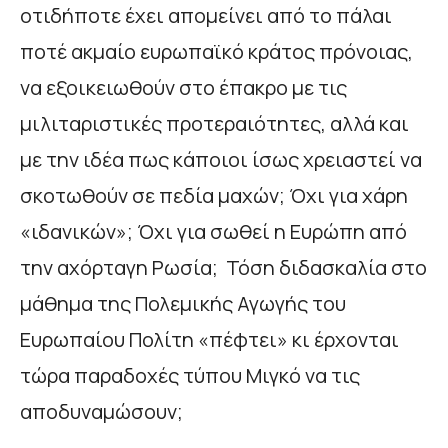
οτιδήποτε έχει απομείνει από το πάλαι
ποτέ ακμαίο ευρωπαϊκό κράτος πρόνοιας,
να εξοικειωθούν στο έπακρο με τις
μιλιταριστικές προτεραιότητες, αλλά και
με την ιδέα πως κάποιοι ίσως χρειαστεί να
σκοτωθούν σε πεδία μαχών; Όχι για χάρη
«ιδανικών»; Όχι για σωθεί η Ευρώπη από
την αχόρταγη Ρωσία; Τόση διδασκαλία στο
μάθημα της Πολεμικής Αγωγής του
Ευρωπαίου Πολίτη «πέφτει» κι έρχονται
τώρα παραδοχές τύπου Μιγκό να τις
αποδυναμώσουν;