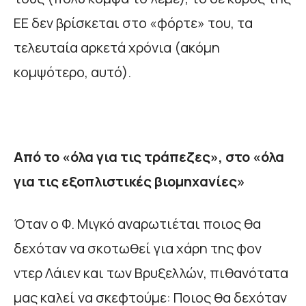
ΕΕ δεν βρίσκεται στο «φόρτε» του, τα
τελευταία αρκετά χρόνια (ακόμη
κομψότερο, αυτό).
Από το «όλα για τις τράπεζες», στο «όλα
για τις εξοπλιστικές βιομηχανίες»
Όταν ο Φ. Μιγκό αναρωτιέται ποιος θα
δεχόταν να σκοτωθεί για χάρη της φον
ντερ Λάιεν και των Βρυξελλών, πιθανότατα
μας καλεί να σκεφτούμε: Ποιος θα δεχόταν