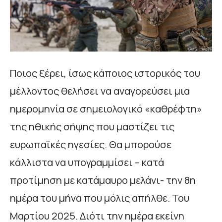
Ποιος ξέρει, ίσως κάποιος ιστορικός του
μέλλοντος θελήσει να αναγορεύσει μια
ημερομηνία σε σημειολογικό «καθρέφτη»
της ηθικής σήψης που μαστίζει τις
ευρωπαϊκές ηγεσίες. Θα μπορούσε
κάλλιστα να υπογραμμίσει – κατά
προτίμηση με κατάμαυρο μελάνι- την 8η
ημέρα του μήνα που μόλις απήλθε. Του
Μαρτίου 2025. Διότι την ημέρα εκείνη