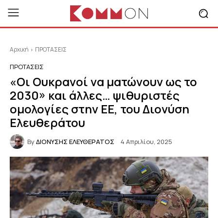
Αρχική
ΠΡΟΤΑΣΕΙΣ
ΠΡΟΤΑΣΕΙΣ
«Οι Ουκρανοί να ματώνουν ως το
2030» και άλλες… ψιθυριστές
ομολογίες στην ΕΕ, του Διονύση
Ελευθεράτου
By
ΔΙΟΝΥΣΗΣ ΕΛΕΥΘΕΡΑΤΟΣ
4 Απριλίου, 2025