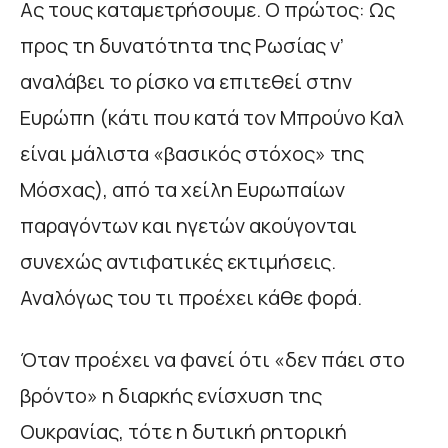
Ας τους καταμετρήσουμε. Ο πρώτος: Ως
προς τη δυνατότητα της Ρωσίας ν’
αναλάβει το ρίσκο να επιτεθεί στην
Ευρώπη (κάτι που κατά τον Μπρούνο Καλ
είναι μάλιστα «βασικός στόχος» της
Μόσχας), από τα χείλη Ευρωπαίων
παραγόντων και ηγετών ακούγονται
συνεχώς αντιφατικές εκτιμήσεις.
Αναλόγως του τι προέχει κάθε φορά.
Όταν προέχει να φανεί ότι «δεν πάει στο
βρόντο» η διαρκής ενίσχυση της
Ουκρανίας, τότε η δυτική ρητορική