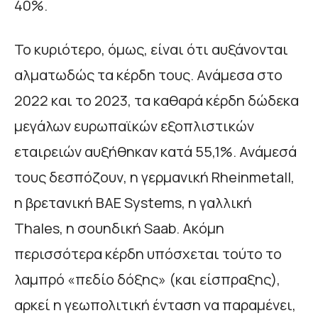
40%.
Το κυριότερο, όμως, είναι ότι αυξάνονται
αλματωδώς τα κέρδη τους. Ανάμεσα στο
2022 και το 2023, τα καθαρά κέρδη δώδεκα
μεγάλων ευρωπαϊκών εξοπλιστικών
εταιρειών αυξήθηκαν κατά 55,1%. Ανάμεσά
τους δεσπόζουν, η γερμανική Rheinmetall,
η βρετανική BΑΕ Systems, η γαλλική
Thales, η σουηδική Saab. Ακόμη
περισσότερα κέρδη υπόσχεται τούτο το
λαμπρό «πεδίο δόξης» (και είσπραξης),
αρκεί η γεωπολιτική ένταση να παραμένει,