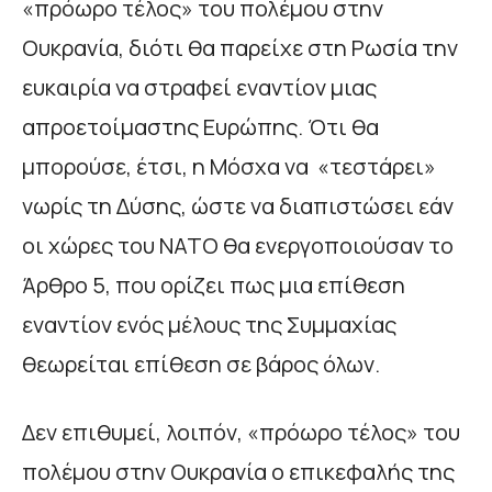
«πρόωρο τέλος» του πολέμου στην
Ουκρανία, διότι θα παρείχε στη Ρωσία την
ευκαιρία να στραφεί εναντίον μιας
απροετοίμαστης Ευρώπης. Ότι θα
μπορούσε, έτσι, η Μόσχα να «τεστάρει»
νωρίς τη Δύσης, ώστε να διαπιστώσει εάν
οι χώρες του ΝΑΤΟ θα ενεργοποιούσαν το
Άρθρο 5, που ορίζει πως μια επίθεση
εναντίον ενός μέλους της Συμμαχίας
θεωρείται επίθεση σε βάρος όλων.
Δεν επιθυμεί, λοιπόν, «πρόωρο τέλος» του
πολέμου στην Ουκρανία ο επικεφαλής της