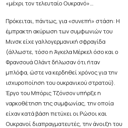
«μέχρι τον τελευταίο Ουκρανό»…
Πρόκειται, πάντως, για «συνεπή» στάση: Η
έμπρακτη ακύρωση των συμφωνιών του
Μινσκ είχε γαλλογερμανική σφραγίδα
(άλλωστε, τόσο η Άγκελα Μέρκελ όσο και ο
Φρανσουά Ολάντ δήλωσαν ότι ήταν
μπλόφα, ώστε να κερδηθεί χρόνος για την
ισχυροποίηση του ουκρανικού στρατού).
Έργο του Μπόρις Τζόνσον υπήρξε η
ναρκοθέτηση της συμφωνίας, την οποία
είχαν κατά βάση πετύχει οι Ρώσοι και
Ουκρανοί διαπραγματευτές, την άνοιξη του