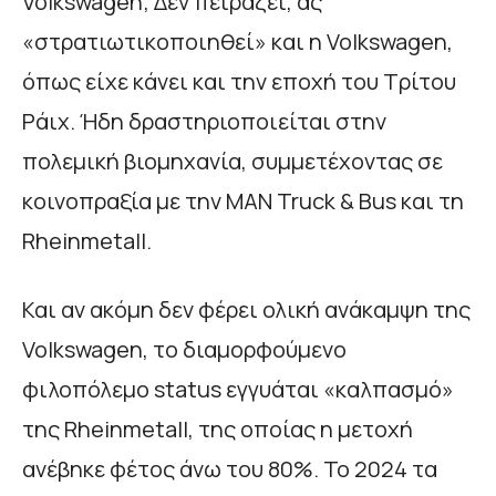
Volkswagen; Δεν πειράζει, ας
«στρατιωτικοποιηθεί» και η Volkswagen,
όπως είχε κάνει και την εποχή του Τρίτου
Ράιχ. Ήδη δραστηριοποιείται στην
πολεμική βιομηχανία, συμμετέχοντας σε
κοινοπραξία με την MAN Truck & Bus και τη
Rheinmetall.
Και αν ακόμη δεν φέρει ολική ανάκαμψη της
Volkswagen, το διαμορφούμενο
φιλοπόλεμο status εγγυάται «καλπασμό»
της Rheinmetall, της οποίας η μετοχή
ανέβηκε φέτος άνω του 80%. Το 2024 τα