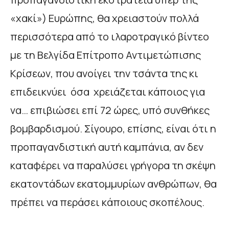
«χακί») Ευρώπης, θα χρειαστούν πολλά
περισσότερα από το ιλαροτραγικό βίντεο
με τη Βελγίδα Επίτροπο Αντιμετώπισης
Κρίσεων, που ανοίγει την τσάντα της κι
επιδεικνύει όσα χρειάζεται κάποιος για
να… επιβιώσει επί 72 ώρες, υπό συνθήκες
βομβαρδισμού. Σίγουρο, επίσης, είναι ότι η
προπαγανδιστική αυτή καμπάνια, αν δεν
καταφέρει να παραλύσει γρήγορα τη σκέψη
εκατοντάδων εκατομμυρίων ανθρώπων, θα
πρέπει να περάσει κάποιους σκοπέλους.