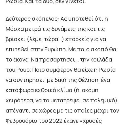
Ρωσία. Και τα δυο, δεν γίνεται.
Δεύτερος σκόπελος: Ας υποτεθεί ότι η
Μόσχα μετρά τις δυνάμεις της και τις
βρίσκει (λέμε, τώρα…) επαρκείς για να
επιτεθεί στην Ευρώπη. Με ποιο σκοπό θα
το έκανε; Να προσαρτήσει… την κοιλάδα
του Ρουρ; Ποιο συμφέρον θα είχε η Ρωσία
να συντηρήσει, με δική της θέληση, ένα
κατάφωρα εχθρικό κλίμα (ή, ακόμη
χειρότερα, να το μετατρέψει σε πολεμικό),
απέναντι σε χώρες με τις οποίες μέχρι τον
Φεβρουάριο του 2022 έκανε «χρυσές