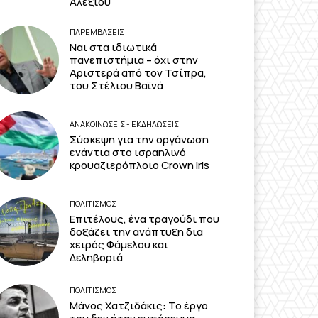
Αλεξίου
ΠΑΡΕΜΒΑΣΕΙΣ
Ναι στα ιδιωτικά
πανεπιστήμια – όχι στην
Αριστερά από τον Τσίπρα,
του Στέλιου Βαϊνά
ΑΝΑΚΟΙΝΩΣΕΙΣ - ΕΚΔΗΛΩΣΕΙΣ
Σύσκεψη για την οργάνωση
ενάντια στο ισραηλινό
κρουαζιερόπλοιο Crown Iris
ΠΟΛΙΤΙΣΜΟΣ
Επιτέλους, ένα τραγούδι που
δοξάζει την ανάπτυξη δια
χειρός Φάμελου και
Δεληβοριά
ΠΟΛΙΤΙΣΜΟΣ
Μάνος Χατζιδάκις: Το έργο