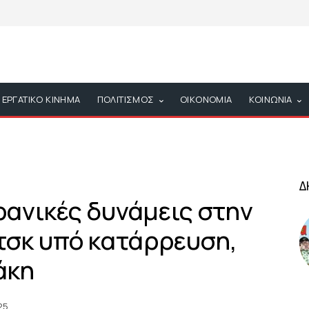
ΕΡΓΑΤΙΚΟ ΚΙΝΗΜΑ
ΠΟΛΙΤΙΣΜΟΣ
ΟΙΚΟΝΟΜΙΑ
ΚΟΙΝΩΝΙΑ
Δ
ρανικές δυνάμεις στην
τσκ υπό κατάρρευση,
άκη
25