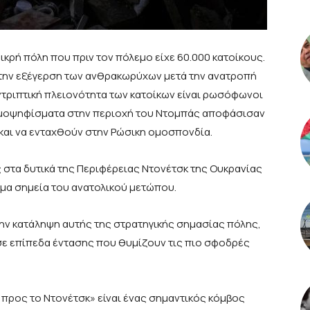
μικρή πόλη που πριν τον πόλεμο είχε 60.000 κατοίκους.
ι την εξέγερση των ανθρακωρύχων μετά την ανατροπή
υντριπτική πλειονότητα των κατοίκων είναι ρωσόφωνοι
ημοψηφίσματα στην περιοχή του Ντομπάς αποφάσισαν
και να ενταχθούν στην Ρώσικη ομοσπονδία.
 στα δυτικά της Περιφέρειας Ντονέτσκ της Ουκρανίας
ιμα σημεία του ανατολικού μετώπου.
την κατάληψη αυτής της στρατηγικής σημασίας πόλης,
 σε επίπεδα έντασης που θυμίζουν τις πιο σφοδρές
προς το Ντονέτσκ» είναι ένας σημαντικός κόμβος