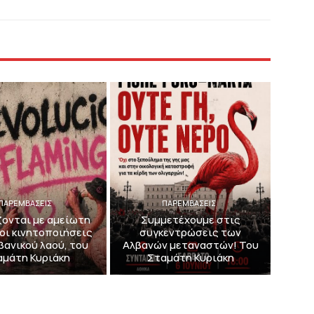
ΠΑΡΕΜΒΑΣΕΙΣ
ΠΑΡΕΜΒΑΣΕΙΣ
ζονται με αμείωτη
Συμμετέχουμε στις
οι κινητοποιήσεις
συγκεντρώσεις των
βανικού λαού, του
Αλβανών μεταναστών! Του
αμάτη Κυριάκη
Σταμάτη Κυριάκη