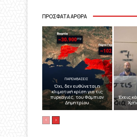
ΠΡΟΣΦΑΤΑ ΑΡΘΡΑ
ΠΑΡΕΜΒΑΣΕΙΣ
Όχι, δεν ευθύνεται η
κλιματική κρίση για τις
πυρκαγιές, του Φάμπιαν
Έχεις κά
Δημητρίου
Χρή