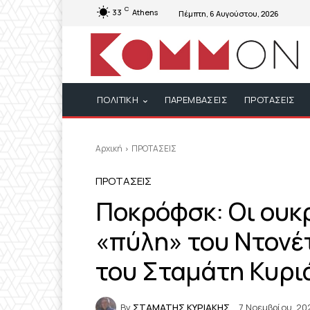
C
33
Athens
Πέμπτη, 6 Αυγούστου, 2026
ΠΟΛΙΤΙΚΗ
ΠΑΡΕΜΒΑΣΕΙΣ
ΠΡΟΤΑΣΕΙΣ
Αρχική
ΠΡΟΤΑΣΕΙΣ
ΠΡΟΤΑΣΕΙΣ
Ποκρόφσκ: Οι ουκ
«πύλη» του Ντονέ
του Σταμάτη Κυρι
By
ΣΤΑΜΑΤΗΣ ΚΥΡΙΑΚΗΣ
7 Νοεμβρίου, 20