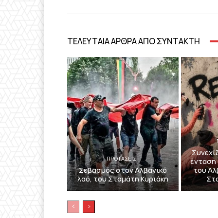
ΤΕΛΕΥΤΑΙΑ ΑΡΘΡΑ ΑΠΟ ΣΥΝΤΑΚΤΗ
Συνεχί
ΠΡΟΤΑΣΕΙΣ
ένταση 
Σεβασμός στον Αλβανικό
του Αλ
λαό, του Σταμάτη Κυριάκη
Στ