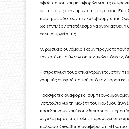
εφοδιασμού και μεταφορών για τις ουκρανικ
επιπτώσεις στην άμυνα της περιοχής. Επιπ
που τροφοδοτούν την χαλυβουργία της Ουκρ
ως επιπλέον αποτέλεσμα να αναγκασθεί η Ο
χαλυβουργεία της.
Οι ρωσικές δυνάμεις έχουν πραγματοποιήσ
την κατάληψη άλλων σημαντικών πόλεων, όπ
Η στρατηγική τους επικεντρώνεται στην πε
γραμμές ανεφοδιασμού από τον Βορρά και 
Πρόσφατες αναφορές, συμπεριλαμβανομένων
Ινστιτούτο για τη Μελέτη του Πολέμου (ISW)
προελαύνουν και έχουν διεισδύσει περαιτέρ
μεγάλο μέρος της πόλης παραμένει υπό αμ
πολέμου DeepState αναφέρει ότι «Η κατάστ