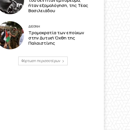
του δεν ήταν εμπόρευμα,
ήταν εξομολόγηση, της Τέας
Βασιλειάδου
ΔΙΕΘΝΗ
Τρομοκρατία των εποίκων
στην Δυτική Όχθη της
Παλαιστίνης
Φόρτωση περισσοτέρων