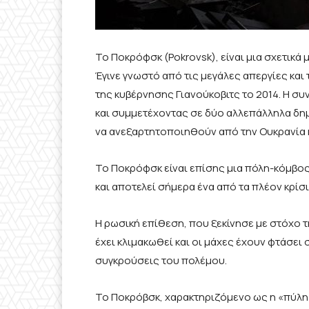
Το Ποκρόφσκ (Pokrovsk), είναι μια σχετικά 
Έγινε γνωστό από τις μεγάλες απεργίες κα
της κυβέρνησης Γιανούκοβιτς το 2014. Η σ
και συμμετέχοντας σε δύο αλλεπάλληλα δ
να ανεξαρτητοποιηθούν από την Ουκρανία 
Το Ποκρόφσκ είναι επίσης μια πόλη-κόμβος
και αποτελεί σήμερα ένα από τα πλέον κρίσ
Η ρωσική επίθεση, που ξεκίνησε με στόχο 
έχει κλιμακωθεί και οι μάχες έχουν φτάσει
συγκρούσεις του πολέμου.
Το Ποκρόβσκ, χαρακτηριζόμενο ως η «πύλη 