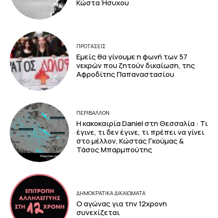
Κώστα Ήσυχου
ΠΡΟΤΑΣΕΙΣ
Εμείς θα γίνουμε η φωνή των 57
νεκρών που ζητούν δικαίωση, της
Αφροδίτης Παπαναστασίου
ΠΕΡΙΒΆΛΛΟΝ
Η κακοκαιρία Daniel στη Θεσσαλία : Τι
έγινε, τι δεν έγινε, τι πρέπει να γίνει
στο μέλλον, Κώστας Γκούμας &
Τάσος Μπαρμπούτης
ΔΗΜΟΚΡΑΤΙΚΆ ΔΙΚΑΙΏΜΑΤΑ
Ο αγώνας για την 12χρονη
συνεχίζεται