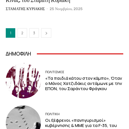
Κίνας, του Σταμάτη Κυριάκη
ΣΤΑΜΑΤΗΣ ΚΥΡΙΑΚΗΣ
-
25 Νοεμβρίου, 2025
1
2
3
ΔΗΜΟΦΙΛΗ
ΠΟΛΙΤΙΣΜΟΣ
«Τα παιδιά κάτου στον κάμπο», Όταν
ο Μάνος Χατζιδάκις αντάμωνε με την
ΕΠΟΝ, του Σαράντου Φράγκου
ΠΟΛΙΤΙΚΗ
Οι ξέφρενοι «πανηγυρισμοί»
κυβέρνησης & ΜΜΕ για τα F-35, του