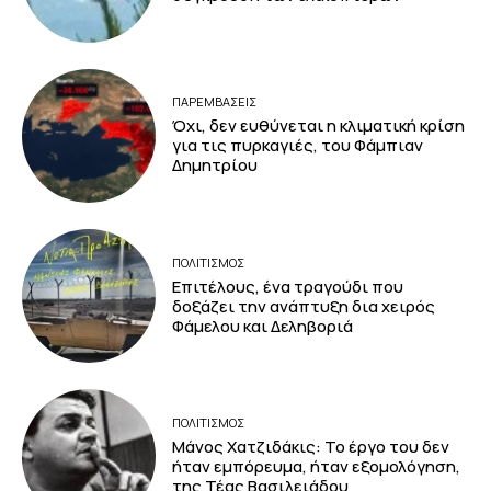
ΠΑΡΕΜΒΑΣΕΙΣ
Όχι, δεν ευθύνεται η κλιματική κρίση
για τις πυρκαγιές, του Φάμπιαν
Δημητρίου
ΠΟΛΙΤΙΣΜΟΣ
Επιτέλους, ένα τραγούδι που
δοξάζει την ανάπτυξη δια χειρός
Φάμελου και Δεληβοριά
ΠΟΛΙΤΙΣΜΟΣ
Μάνος Χατζιδάκις: Το έργο του δεν
ήταν εμπόρευμα, ήταν εξομολόγηση,
της Τέας Βασιλειάδου