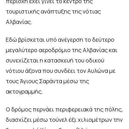
περιοχή έχει γίνει το κέντρο της
τουριστικής ανάπτυξης της νότιας
Αλβανίας.
Εδώ βρίσκεται υπό ανέγερση το δεύτερο
μεγαλύτερο αεροδρόμιο της Αλβανίας και
συνεχίζεται η κατασκευή του οδικού
νότιου άξονα που συνδέει τον Αυλώνα με
τους Άγιους Σαράντα μέσω της
ακτογραμμής.
Ο δρόμος περνάει περιφερειακά της πόλης,
διασχίζει μέσω τούνελ έξι χιλιομέτρων την