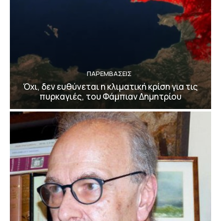
ΠΑΡΕΜΒΑΣΕΙΣ
Όχι, δεν ευθύνεται η κλιματική κρίση για τις
πυρκαγιές, του Φάμπιαν Δημητρίου