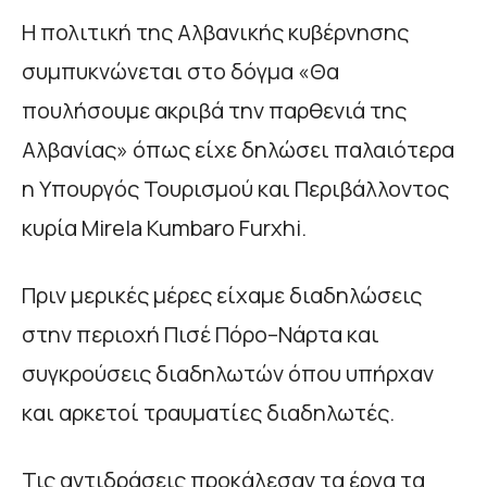
Η πολιτική της Αλβανικής κυβέρνησης
συμπυκνώνεται στο δόγμα «Θα
πουλήσουμε ακριβά την παρθενιά της
Αλβανίας» όπως είχε δηλώσει παλαιότερα
η Υπουργός Τουρισμού και Περιβάλλοντος
κυρία Mirela Kumbaro Furxhi.
Πριν μερικές μέρες είχαμε διαδηλώσεις
στην περιοχή Πισέ Πόρο–Νάρτα και
συγκρούσεις διαδηλωτών όπου υπήρχαν
και αρκετοί τραυματίες διαδηλωτές.
Τις αντιδράσεις προκάλεσαν τα έργα τα