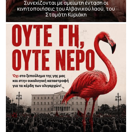
Συνεχίζονται με αμείωτη ένταση οι
κινητοποιήσεις του Αλβανικού λαού, του
Σταμάτη Κυριάκη