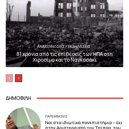
ΑΝΑΚΟΙΝΩΣΕΙΣ - ΕΚΔΗΛΩΣΕΙΣ
81 χρόνια από τις επιθέσεις των ΗΠΑ στη
Χιροσίμα και το Ναγκασάκι
ΔΗΜΟΦΙΛΗ
ΠΑΡΕΜΒΑΣΕΙΣ
Ναι στα ιδιωτικά πανεπιστήμια – όχι
στην Αριστερά από τον Τσίπρα, του