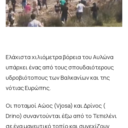
Ελάχιστα χιλιόμετρα βόρεια του Αυλώνα
υπάρχει ένας από τους σπουδαιότερους
υδροβιότοπους των Βαλκανίων και της
νότιας Ευρώπης.
Οι ποταμοί Αώος (Vjosa) και Δρίνος (
Drino) συναντούνται έξω από το Τεπελένι
σε ένα μαγευτικό τοπίο και συνεχίζουν