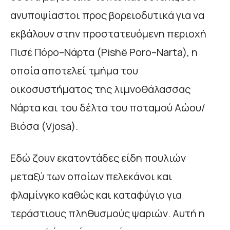
ανυποψίαστοι προς βορειοδυτικά για να
εκβάλουν στην προστατευόμενη περιοχή
Πισέ Πόρο–Νάρτα (Pishë Poro–Narta), η
οποία αποτελεί τμήμα του
οικοσυστήματος της λιμνοθάλασσας
Νάρτα και του δέλτα του ποταμού Αώου/
Βιόσα (Vjosa).
Εδώ ζουν εκατοντάδες είδη πουλιών
μεταξύ των οποίων πελεκάνοι και
φλαμίνγκο καθώς και καταφύγιο για
τεράστιους πληθυσμούς ψαριών. Αυτή η