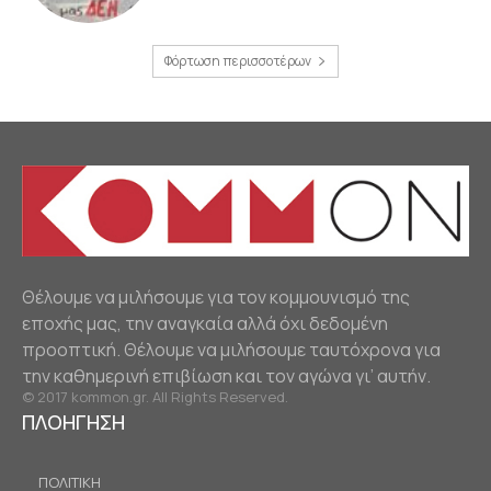
Φόρτωση περισσοτέρων
Θέλουμε να μιλήσουμε για τον κομμουνισμό της
εποχής μας, την αναγκαία αλλά όχι δεδομένη
προοπτική. Θέλουμε να μιλήσουμε ταυτόχρονα για
την καθημερινή επιβίωση και τον αγώνα γι’ αυτήν.
© 2017 kommon.gr. All Rights Reserved.
ΠΛΟΗΓΗΣΗ
ΠΟΛΙΤΙΚΗ