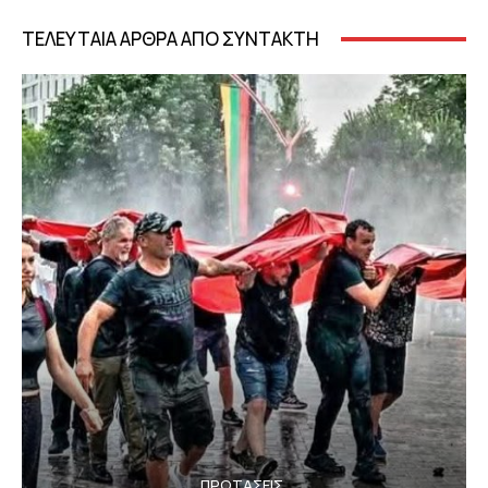
ΤΕΛΕΥΤΑΙΑ ΑΡΘΡΑ ΑΠΟ ΣΥΝΤΑΚΤΗ
ΠΡΟΤΑΣΕΙΣ