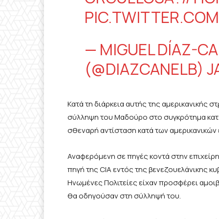
PIC.TWITTER.CO
— MIGUEL DÍAZ-C
(@DIAZCANELB)
J
Κατά τη διάρκεια αυτής της αμερικανικής σ
σύλληψη του Μαδούρο στο συγκρότημα κατο
σθεναρή αντίσταση κατά των αμερικανικών 
Αναφερόμενη σε πηγές κοντά στην επιχείρη
πηγή της CIA εντός της βενεζουελάνικης 
Ηνωμένες Πολιτείες είχαν προσφέρει αμοι
θα οδηγούσαν στη σύλληψή του.