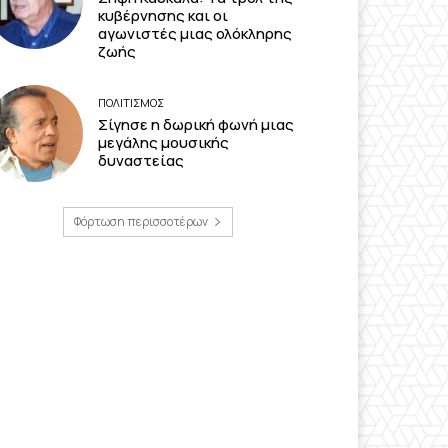
κυβέρνησης και οι
αγωνιστές μιας ολόκληρης
ζωής
ΠΟΛΙΤΙΣΜΟΣ
Σίγησε η δωρική φωνή μιας
μεγάλης μουσικής
δυναστείας
Φόρτωση περισσοτέρων