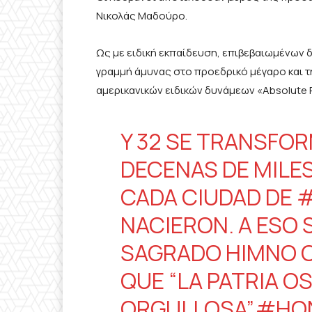
Νικολάς Μαδούρο.
Ως με ειδική εκπαίδευση, επιβεβαιωμένων 
γραμμή άμυνας στο προεδρικό μέγαρο και τ
αμερικανικών ειδικών δυνάμεων «Absolute R
Y 32 SE TRANSFOR
DECENAS DE MILES
CADA CIUDAD DE
NACIERON. A ESO 
SAGRADO HIMNO 
QUE “LA PATRIA 
ORGULLOSA”.
#HO