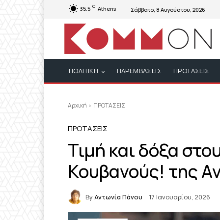
C
35.5
Athens
Σάββατο, 8 Αυγούστου, 2026
ΠΟΛΙΤΙΚΗ
ΠΑΡΕΜΒΑΣΕΙΣ
ΠΡΟΤΑΣΕΙΣ
Αρχική
ΠΡΟΤΑΣΕΙΣ
ΠΡΟΤΑΣΕΙΣ
Τιμή και δόξα στο
Κουβανούς! της Α
By
Αντωνία Πάνου
17 Ιανουαρίου, 2026