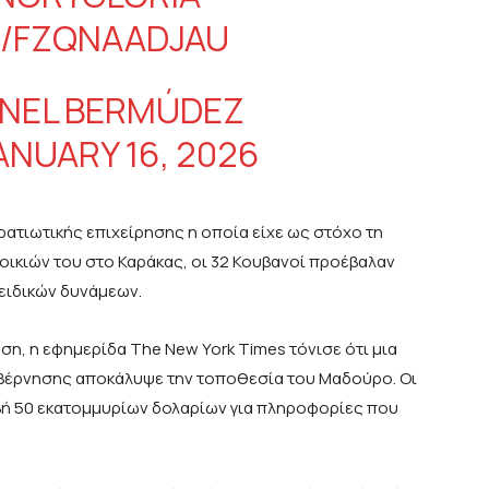
M/FZQNAADJAU
ANEL BERMÚDEZ
ANUARY 16, 2026
τρατιωτικής επιχείρησης η οποία είχε ως στόχο τη
ικιών του στο Καράκας, οι 32 Κουβανοί προέβαλαν
ειδικών δυνάμεων.
ση, η εφημερίδα The New York Times τόνισε ότι μια
κυβέρνησης αποκάλυψε την τοποθεσία του Μαδούρο. Οι
βή 50 εκατομμυρίων δολαρίων για πληροφορίες που