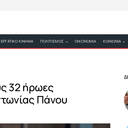
ΕΡΓΑΤΙΚΟ ΚΙΝΗΜΑ
ΠΟΛΙΤΙΣΜΟΣ
ΟΙΚΟΝΟΜΙΑ
ΚΟΙΝΩΝΙΑ
Δ
υς 32 ήρωες
ντωνίας Πάνου