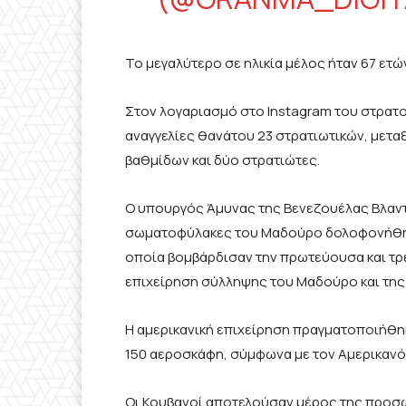
Το μεγαλύτερο σε ηλικία μέλος ήταν 67 ετών
Στον λογαριασμό στο Instagram του στρατ
αναγγελίες θανάτου 23 στρατιωτικών, μετα
βαθμίδων και δύο στρατιώτες.
Ο υπουργός Άμυνας της Βενεζουέλας Βλαντίμ
σωματοφύλακες του Μαδούρο δολοφονήθηκα
οποία βομβάρδισαν την πρωτεύουσα και τρεί
επιχείρηση σύλληψης του Μαδούρο και της
Η αμερικανική επιχείρηση πραγματοποιήθηκ
150 αεροσκάφη, σύμφωνα με τον Αμερικανό
Οι Κουβανοί αποτελούσαν μέρος της προσω