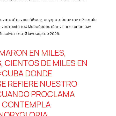
δυνατοτήτων και ήθους, συγκροτούσαν την τελευταία
ην κατοικία του Μαδούρο κατά την επιχείρηση των
esolve» στις 3 Ιανουαρίου 2026.
MARON EN MILES,
, CIENTOS DE MILES EN
#CUBA
DONDE
SE REFIERE NUESTRO
CUANDO PROCLAMA
OS CONTEMPLA
NORYGLORIA