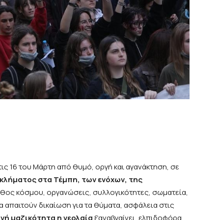
ις 16 του Μάρτη από θυμό, οργή και αγανάκτηση, σε
γκλήματος στα Τέμπη, των ενόχων, της
ήθος κόσμου, οργανώσεις, συλλογικότητες, σωματεία,
να απαιτούν δικαίωση για τα θύματα, ασφάλεια στις
ή μαζικότητα η νεολαία
ξαναβγαίνει, ελπιδοφόρα,