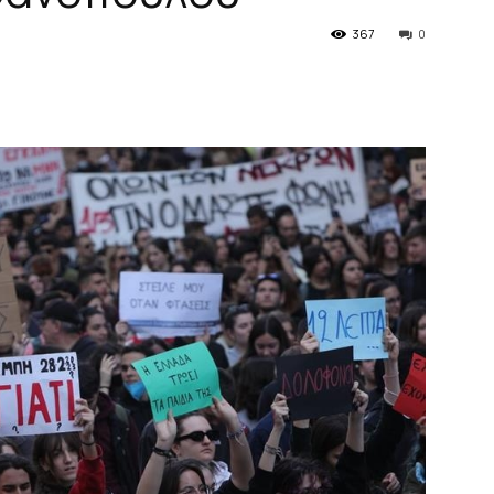
367
0