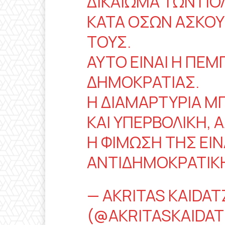
ΔΙΚΑΊΩΜΑ ΤΩΝ ΠΟ
ΚΑΤΆ ΌΣΩΝ ΑΣΚΟΎ
ΤΟΥΣ.
ΑΥΤΌ ΕΊΝΑΙ Η ΠΕΜ
ΔΗΜΟΚΡΑΤΊΑΣ.
Η ΔΙΑΜΑΡΤΥΡΊΑ ΜΠ
ΚΑΙ ΥΠΕΡΒΟΛΙΚΉ, Ά
Η ΦΊΜΩΣΉ ΤΗΣ ΕΊΝ
ΑΝΤΙΔΗΜΟΚΡΑΤΙΚ
— AKRITAS KAIDAT
(@AKRITASKAIDAT