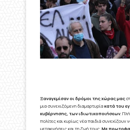
Ξαναγεμίσαν οι δρόμοι της χώρας μας
στ
μια συνεχιζόμενη διαμαρτυρία
κατά του ε
κυβέρνησης, των ιδιωτικοποιήσεων
. Πλ
πολίτες και κυρίως νέα παιδιά συνεχίζουν 
μετακινήσεις και τη ζωή τους.
Με πρωτοφαν