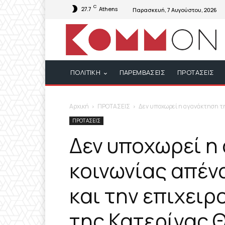
C
27.7
Athens
Παρασκευή, 7 Αυγούστου, 2026
ΠΟΛΙΤΙΚΗ
ΠΑΡΕΜΒΑΣΕΙΣ
ΠΡΟΤΑΣΕΙΣ
Αρχική
ΠΡΟΤΑΣΕΙΣ
Δεν υποχωρεί η αγανάκτηση της
ΠΡΟΤΑΣΕΙΣ
Δεν υποχωρεί η
κοινωνίας απέν
και την επιχει
της Κατερίνας 