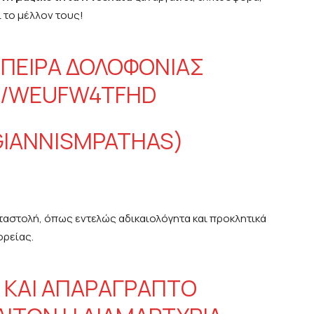
 το μέλλον τους!
ΌΠΕΙΡΑ ΔΟΛΟΦΟΝΊΑΣ
M/WEUFW4TFHD
GIANNISMPATHAS)
αταστολή, όπως εντελώς αδικαιολόγητα και προκλητικά
ορείας.
Σ ΚΑΙ ΑΠΑΡΆΓΡΑΠΤΟ