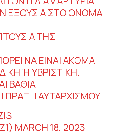
ΛΙΤΏΝ Η ΔΙΑΜΑΡΤΥΡΊΑ
Ν ΕΞΟΥΣΊΑ ΣΤΟ ΌΝΟΜΆ
ΠΤΟΥΣΊΑ ΤΗΣ
ΟΡΕΊ ΝΑ ΕΊΝΑΙ ΑΚΌΜΑ
ΔΙΚΗ Ή ΥΒΡΙΣΤΙΚΉ.
ΑΙ ΒΑΘΙΆ
Ή ΠΡΆΞΗ ΑΥΤΑΡΧΙΣΜΟΎ
ZIS
Z1)
MARCH 18, 2023