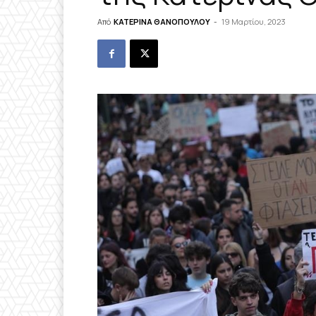
Από
ΚΑΤΕΡΙΝΑ ΘΑΝΟΠΟΥΛΟΥ
-
19 Μαρτίου, 2023