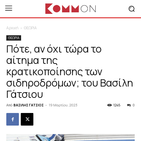
Αρχική
ΘΕΩΡΙΑ
ΘΕΩΡΙΑ
Πότε, αν όχι τώρα το
αίτημα της
κρατικοποίησης των
σιδηροδρόμων; του Βασίλη
Γάτσιου
Από
ΒΑΣΙΛΗΣ ΓΑΤΣΙΟΣ
-
19 Μαρτίου, 2023
1245
0