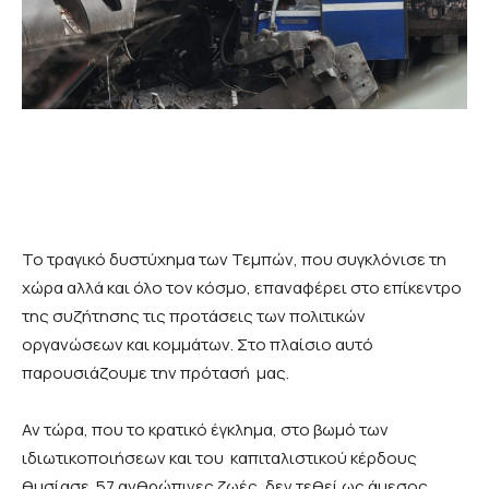
Το τραγικό δυστύχημα των Τεμπών, που συγκλόνισε τη
χώρα αλλά και όλο τον κόσμο, επαναφέρει στο επίκεντρο
της συζήτησης τις προτάσεις των πολιτικών
οργανώσεων και κομμάτων. Στο πλαίσιο αυτό
παρουσιάζουμε την πρότασή μας.
Αν τώρα, που το κρατικό έγκλημα, στο βωμό των
ιδιωτικοποιήσεων και του καπιταλιστικού κέρδους
θυσίασε 57 ανθρώπινες ζωές, δεν τεθεί ως άμεσος