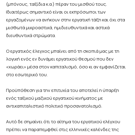
(μπόνους, ταξίδια κ.α.) πέραν του μισθού τους.
Ιδιαιτέρως σημαντικό είναι οι εκπρόσωποι των
εργαζομένων να ανήκουν στην εργατική τάξη και όχι στα
μισθωτά μικροαστικά, ημιδιευθυντικά και αστικά
διευθυντικά στρώματα.
Ο εργατικός έλεγχος μπαίνει από τη σκοπιά μας με τη
λογική ενός εν δυνάμει εργατικού θεσμού που δεν
«χωράει» μέσα στον καπιταλισμό, όσο κι αν εμφανίζεται
στο εσωτερικό του.
Προϋπόθεση για την επιτυχία του αποτελεί η ύπαρξη
ενός ταξικού μαζικού εργατικού κινήματος με
αντικαπιταλιστικό πολιτικό προσανατολισμό.
Αυτό δε σημαίνει ότι το αίτημα του εργατικού ελέγχου
πρέπει να παραπεμφθεί στις ελληνικές καλένδες της