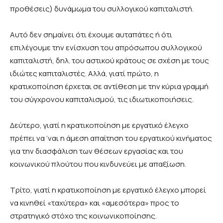
προθέσεις) δυνάμωμα του συλλογικού καπιταλιστή.
Αυτό δεν σημαίνει ότι έχουμε αυταπάτες ή ότι
επιλέγουμε την ενίσχυση του απρόσωπου συλλογικού
καπιταλιστή, δηλ. του αστικού κράτους σε σχέση με τους
ιδιώτες καπιταλιστές. Αλλά, γιατί πρώτο, η
κρατικοποίηση έρχεται σε αντίθεση με την κύρια γραμμή
του σύγχρονου καπιταλισμού, τις ιδιωτικοποιήσεις.
Δεύτερο, γιατί η κρατικοποίηση με εργατικό έλεγχο
πρέπει να ‘ναι η άμεση απαίτηση του εργατικού κινήματος
για την διασφάλιση των θέσεων εργασίας και του
κοινωνικού πλούτου που κινδυνεύει με απαξίωση.
Τρίτο, γιατί η κρατικοποίηση με εργατικό έλεγχο μπορεί
να κινηθεί «ταχύτερα» και «αμεσότερα» προς το
στρατηγικό στόχο της κοινωνικοποίησης.