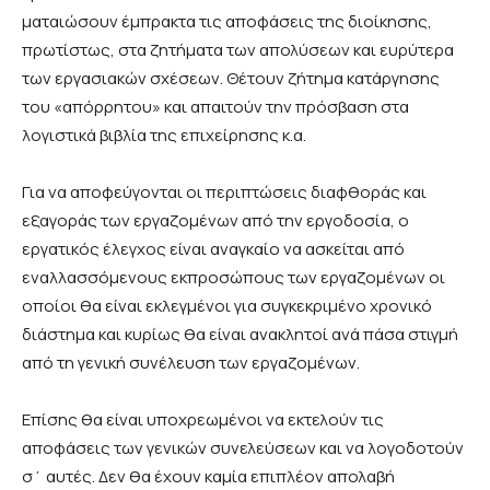
ματαιώσουν έμπρακτα τις αποφάσεις της διοίκησης,
πρωτίστως, στα ζητήματα των απολύσεων και ευρύτερα
των εργασιακών σχέσεων. Θέτουν ζήτημα κατάργησης
του «απόρρητου» και απαιτούν την πρόσβαση στα
λογιστικά βιβλία της επιχείρησης κ.α.
Για να αποφεύγονται οι περιπτώσεις διαφθοράς και
εξαγοράς των εργαζομένων από την εργοδοσία, ο
εργατικός έλεγχος είναι αναγκαίο να ασκείται από
εναλλασσόμενους εκπροσώπους των εργαζομένων οι
οποίοι θα είναι εκλεγμένοι για συγκεκριμένο χρονικό
διάστημα και κυρίως θα είναι ανακλητοί ανά πάσα στιγμή
από τη γενική συνέλευση των εργαζομένων.
Επίσης θα είναι υποχρεωμένοι να εκτελούν τις
αποφάσεις των γενικών συνελεύσεων και να λογοδοτούν
σ΄ αυτές. Δεν θα έχουν καμία επιπλέον απολαβή