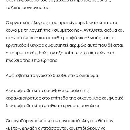
ταξικής συνεργασίας.
Ο εργατικός έλεγχος που προτείνουμε δεν έχει τίποτα
κοινό με τη λογική της «συμμετοχής». Αντίθετα, ακόμα και
στην πιο μερική και ασταθή μορφή εκδήλωσής του, ο
εργατικός έλεγχος αμφισβητεί ακριβώς αυτό που δέχεται
η «συμμετοχή», δηλ. την εξουσία των ιδιοκτητών στο
πλαίσιο της επιχείρησης.
Αμφισβητεί το γνωστό διευθυντικό δικαίωμα.
Δεν αμφισβητεί το διευθυντικό ρόλο της
κεφαλαιοκρατίας στο επίπεδο της οικονομίας και φυσικά
δεν αμφισβητεί τη μισθωτή εργασία συνολικά.
Οι εργαζόμενοι μέσω του εργατικού ελέγχου θέτουν
«βέτο». Δηλαδή αντιτάσσονται και επιδιώκουν να