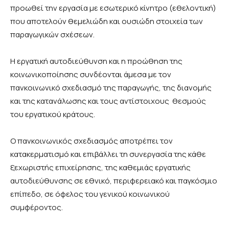
προωθεί την εργασία με εσωτερικό κίνητρο (εθελοντική)
που αποτελούν θεμελιώδη και ουσιώδη στοιχεία των
παραγωγικών σχέσεων.
Η εργατική αυτοδιεύθυνση και η προώθηση της
κοινωνικοποίησης συνδέονται άμεσα με τον
πανκοινωνικό σχεδιασμό της παραγωγής, της διανομής
και της κατανάλωσης και τους αντίστοιχους θεσμούς
του εργατικού κράτους.
Ο πανκοινωνικός σχεδιασμός αποτρέπει τον
κατακερματισμό και επιβάλλει τη συνεργασία της κάθε
ξεχωριστής επιχείρησης, της καθεμιάς εργατικής
αυτοδιεύθυνσης σε εθνικό, περιφερειακό και παγκόσμιο
επίπεδο, σε όφελος του γενικού κοινωνικού
συμφέροντος.