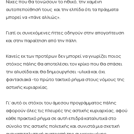
Νίκες που θα τονώσουν το ηθικό, την χαμένη
αυτοπεποίθησή τους και την ελπίδα ότι τα πράγματα
μπορεί να «πάνε αλλιώς».
Γιατί οι συνεχόμενες ήττες οδηγούν στην απογοήτευση
και στην παραίτηση από την πάλη.
Κανείς εκ των προτέρων δεν μπορεί να γνωρίζει ποιος
στόχος πάλης θα αποτελέσει τον κρίκο που θα σπάσει
την αλυσίδα και θα δημιουργήσει -υλικά και όχι
φαντασιακά -το πρώτο τακτικό ρήγμα στους νόμους της
αστικής κυριαρχίας.
Γι’ αυτό οι στόχοι του άμεσου προγράμματος πάλης
αφορούν όλες τις πλευρές της αστικής κυριαρχίας, αφού
κάθε πρακτικό ρήγμα σε αυτή επιδρά καταλυτικά στο
σύνολο της αστικής πολιτικής και συνιστά μια σχετική
αντικαπιταλιστική ανατροπή της συγκεκριμένης