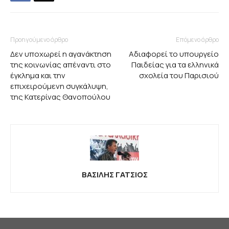
Προηγούμενο άρθρο
Επόμενο άρθρο
Δεν υποχωρεί η αγανάκτηση
Αδιαφορεί το υπουργείο
της κοινωνίας απέναντι στο
Παιδείας για τα ελληνικά
έγκλημα και την
σχολεία του Παρισιού
επιχειρούμενη συγκάλυψη,
της Κατερίνας Θανοπούλου
ΒΑΣΙΛΗΣ ΓΑΤΣΙΟΣ