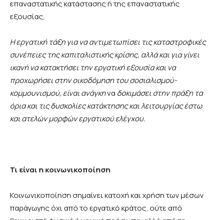
επαναστατικής κατάστασης ή της επαναστατικής
εξουσίας,
Η εργατική τάξη για να αντιμετωπίσει τις καταστροφικές
συνέπειες της καπιταλιστικής κρίσης, αλλά και για γίνει
ικανή να κατακτήσει την εργατική εξουσία και να
προχωρήσει στην οικοδόμηση του σοσιαλισμού-
κομμουνισμού, είναι ανάγκη
να
δοκιμάσει στην πράξη τα
όρια και τις δυσκολίες κατάκτησης και λειτουργίας
έστω
και ατελών μορφών εργατικού ελέγχου.
Τι είναι η κοινωνικοποίηση
Κοινωνικοποίηση σημαίνει κατοχή και χρήση των μέσων
παράγωγης όχι από το εργατικό κράτος, ούτε από