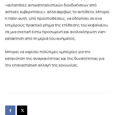
«αυταπάτες αντικαπιταλιστικών διεκδικήσεων από
αστικές κυβερνήσεις», αλλά ακριβώς το αντίθετο. Μπορεί
η πάλη αυτή, υπό προϋποθέσεις, να οδηγήσει σε ένα
επιμέρους πρακτικό ρήγμα της επίθεσης του κεφαλαίου,
σε μια σχετική έστω προσωρινή και ανολοκλήρωτη νίκη-
κατάκτηση από τη μεριά του κινήματος.
Μπορεί να χαρίσει πολύτιμες εμπειρίες για την
κατανόηση της αναγκαιότητας και της δυνατότητας για
την επαναστατική αλλαγή της κοινωνίας.