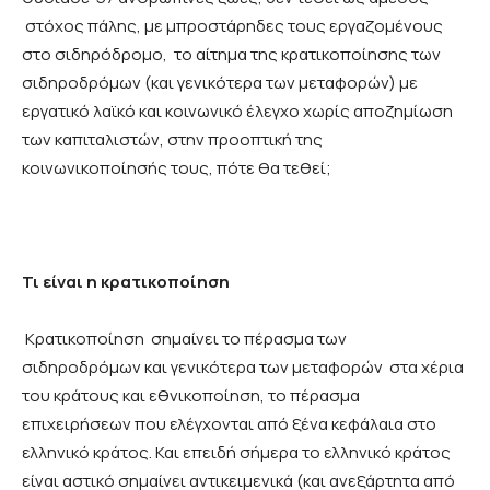
στόχος πάλης, με μπροστάρηδες τους εργαζομένους
στο σιδηρόδρομο, το αίτημα της κρατικοποίησης των
σιδηροδρόμων (και γενικότερα των μεταφορών) με
εργατικό λαϊκό και κοινωνικό έλεγχο χωρίς αποζημίωση
των καπιταλιστών, στην προοπτική της
κοινωνικοποίησής τους, πότε θα τεθεί;
Τι είναι η κρατικοποίηση
Κρατικοποίηση σημαίνει το πέρασμα των
σιδηροδρόμων και γενικότερα των μεταφορών στα χέρια
του κράτους και εθνικοποίηση, το πέρασμα
επιχειρήσεων που ελέγχονται από ξένα κεφάλαια στο
ελληνικό κράτος. Και επειδή σήμερα το ελληνικό κράτος
είναι αστικό σημαίνει αντικειμενικά (και ανεξάρτητα από