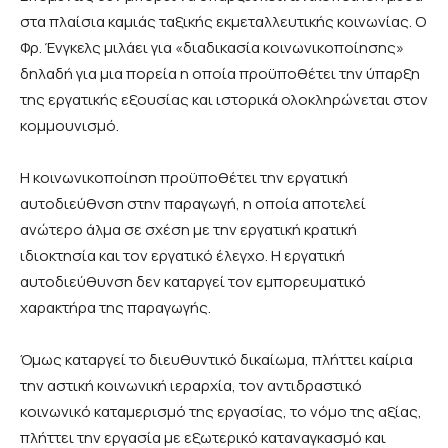
στα πλαίσια καμιάς ταξικής εκμεταλλευτικής κοινωνίας. Ο
Φρ. Ένγκελς μιλάει για «διαδικασία κοινωνικοποίησης»
δηλαδή για μια πορεία η οποία προϋποθέτει την ύπαρξη
της εργατικής εξουσίας και ιστορικά ολοκληρώνεται στον
κομμουνισμό.
Η κοινωνικοποίηση προϋποθέτει την εργατική
αυτοδιεύθνση στην παραγωγή, η οποία αποτελεί
ανώτερο άλμα σε σχέση με την εργατική κρατική
ιδιοκτησία και τον εργατικό έλεγχο. Η εργατική
αυτοδιεύθυνση δεν καταργεί τον εμπορευματικό
χαρακτήρα της παραγωγής.
Όμως καταργεί το διευθυντικό δικαίωμα, πλήττει καίρια
την αστική κοινωνική ιεραρχία, τον αντιδραστικό
κοινωνικό καταμερισμό της εργασίας, το νόμο της αξίας,
πλήττει την εργασία με εξωτερικό καταναγκασμό και