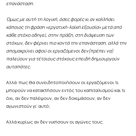
επανάσταση.
Όμως με αυτή τη λογική, όσες φορές κι αν κολλήσει
κάποιος τη φράση «εργατική-λαϊκή εξουσία» μετά από
κάθε στόχο
οδηγεί, στην πράξη, στη διάψευση των
στόχων, δεν φέρνει πιο κοντά την επανάσταση, αλλά την
απομακρύνει αφού οι εργαζόμενοι δεν(πρέπει να)
παλεύουν για τέτοιους στόχους επειδή δημιουργούν
αυταπάτες.
Αλλά πως θα συνειδητοποιήσουν οι εργαζόμενοι τι
μπορούν να κατακτήσουν εντός του καπιταλισμού και τι
όχι, αν δεν παλέψουν, αν δεν δοκιμάσουν, αν δεν
αγωνιστούν γι’ αυτό;
Αλλά κυρίως αν δεν νικήσουν οι αγώνες τους.