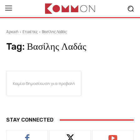
Αρχική
Ετικέτες
Βασίλης Λαδάς
Tag:
Βασίλης Λαδάς
Καμία δημοσίευση για προβολή
STAY CONNECTED