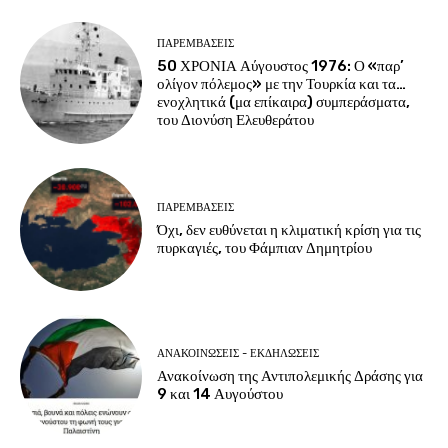
ΠΑΡΕΜΒΑΣΕΙΣ
50 ΧΡΟΝΙΑ Αύγουστος 1976: Ο «παρ’
ολίγον πόλεμος» με την Τουρκία και τα…
ενοχλητικά (μα επίκαιρα) συμπεράσματα,
του Διονύση Ελευθεράτου
ΠΑΡΕΜΒΑΣΕΙΣ
Όχι, δεν ευθύνεται η κλιματική κρίση για τις
πυρκαγιές, του Φάμπιαν Δημητρίου
ΑΝΑΚΟΙΝΩΣΕΙΣ - ΕΚΔΗΛΩΣΕΙΣ
Ανακοίνωση της Αντιπολεμικής Δράσης για
9 και 14 Αυγούστου