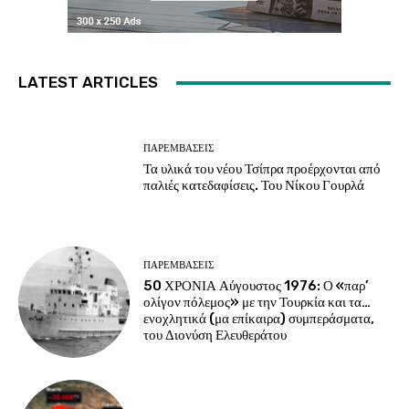
LATEST ARTICLES
ΠΑΡΕΜΒΑΣΕΙΣ
Τα υλικά του νέου Τσίπρα προέρχονται από
παλιές κατεδαφίσεις. Του Νίκου Γουρλά
ΠΑΡΕΜΒΑΣΕΙΣ
50 ΧΡΟΝΙΑ Αύγουστος 1976: Ο «παρ’
ολίγον πόλεμος» με την Τουρκία και τα…
ενοχλητικά (μα επίκαιρα) συμπεράσματα,
του Διονύση Ελευθεράτου