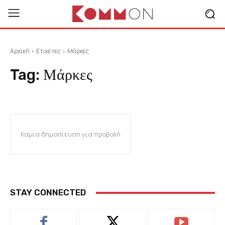
Αρχική
Ετικέτες
Μάρκες
Tag:
Μάρκες
Καμία δημοσίευση για προβολή
STAY CONNECTED