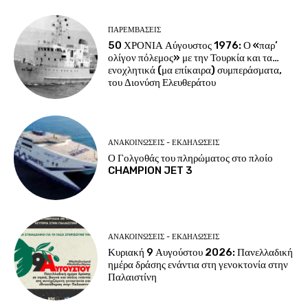
ΠΑΡΕΜΒΑΣΕΙΣ
50 ΧΡΟΝΙΑ Αύγουστος 1976: Ο «παρ’
ολίγον πόλεμος» με την Τουρκία και τα…
ενοχλητικά (μα επίκαιρα) συμπεράσματα,
του Διονύση Ελευθεράτου
ΑΝΑΚΟΙΝΩΣΕΙΣ - ΕΚΔΗΛΩΣΕΙΣ
Ο Γολγοθάς του πληρώματος στο πλοίο
CHAMPION JET 3
ΑΝΑΚΟΙΝΩΣΕΙΣ - ΕΚΔΗΛΩΣΕΙΣ
Κυριακή 9 Αυγούστου 2026: Πανελλαδική
ημέρα δράσης ενάντια στη γενοκτονία στην
Παλαιστίνη