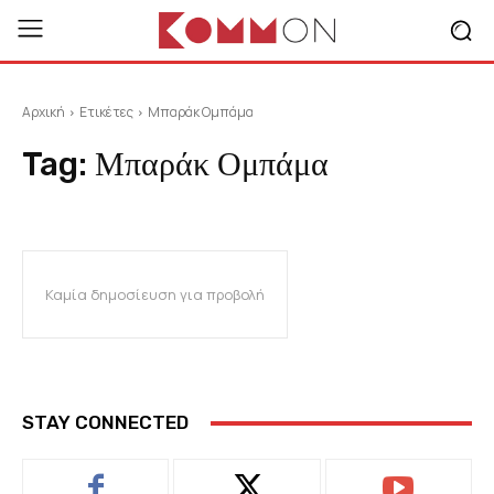
Αρχική
Ετικέτες
Μπαράκ Ομπάμα
Tag:
Μπαράκ Ομπάμα
Καμία δημοσίευση για προβολή
STAY CONNECTED