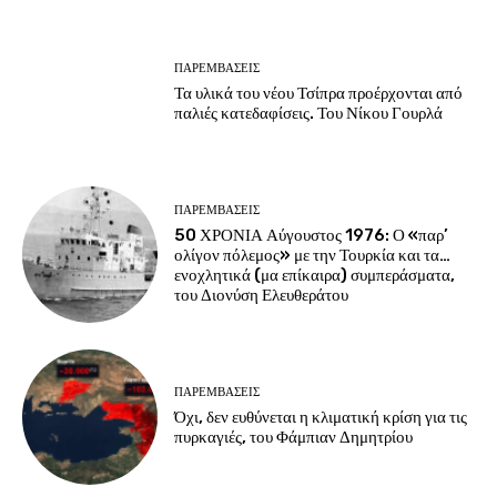
ΠΑΡΕΜΒΑΣΕΙΣ
Τα υλικά του νέου Τσίπρα προέρχονται από
παλιές κατεδαφίσεις. Του Νίκου Γουρλά
ΠΑΡΕΜΒΑΣΕΙΣ
50 ΧΡΟΝΙΑ Αύγουστος 1976: Ο «παρ’
ολίγον πόλεμος» με την Τουρκία και τα…
ενοχλητικά (μα επίκαιρα) συμπεράσματα,
του Διονύση Ελευθεράτου
ΠΑΡΕΜΒΑΣΕΙΣ
Όχι, δεν ευθύνεται η κλιματική κρίση για τις
πυρκαγιές, του Φάμπιαν Δημητρίου