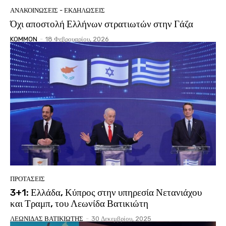
ΑΝΑΚΟΙΝΩΣΕΙΣ - ΕΚΔΗΛΩΣΕΙΣ
Όχι αποστολή Ελλήνων στρατιωτών στην Γάζα
KOMMON
-
18 Φεβρουαρίου, 2026
ΠΡΟΤΑΣΕΙΣ
3+1: Ελλάδα, Κύπρος στην υπηρεσία Νετανιάχου
και Τραμπ, του Λεωνίδα Βατικιώτη
ΛΕΩΝΙΔΑΣ ΒΑΤΙΚΙΩΤΗΣ
-
30 Δεκεμβρίου, 2025