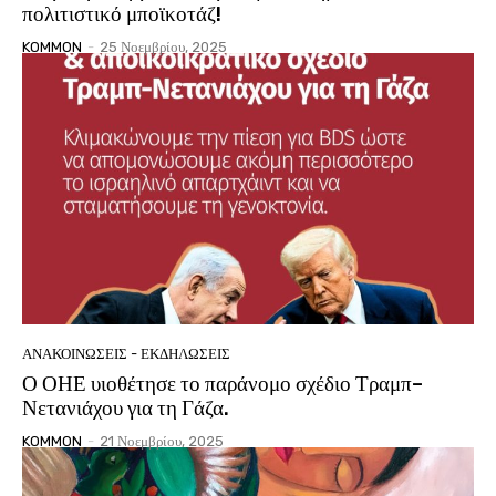
πολιτιστικό μποϊκοτάζ!
KOMMON
-
25 Νοεμβρίου, 2025
ΑΝΑΚΟΙΝΩΣΕΙΣ - ΕΚΔΗΛΩΣΕΙΣ
Ο ΟΗΕ υιοθέτησε το παράνομο σχέδιο Τραμπ–
Νετανιάχου για τη Γάζα.
KOMMON
-
21 Νοεμβρίου, 2025