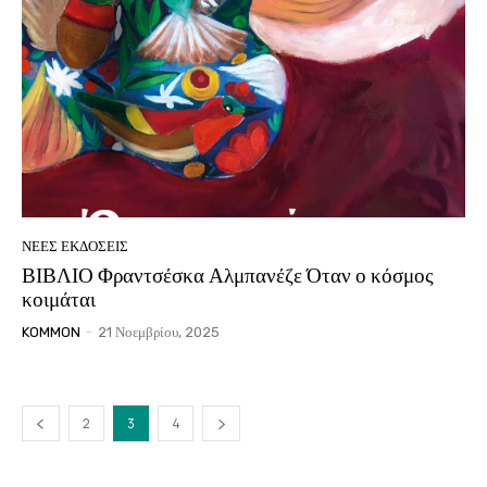
ΝΈΕΣ ΕΚΔΌΣΕΙΣ
ΒΙΒΛΙΟ Φραντσέσκα Αλμπανέζε Όταν ο κόσμος
κοιμάται
KOMMON
-
21 Νοεμβρίου, 2025
2
3
4