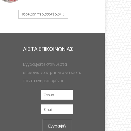
Φόρτωση περισσοτέρων
ΛΙΣΤΑ ΕΠΙΚΟΙΝΩΝΙΑΣ
Εγγραφείτε στην λίστα
επικοινωνίας μας για να είστε
πάντα ενημερωμένοι.
Εγγραφή