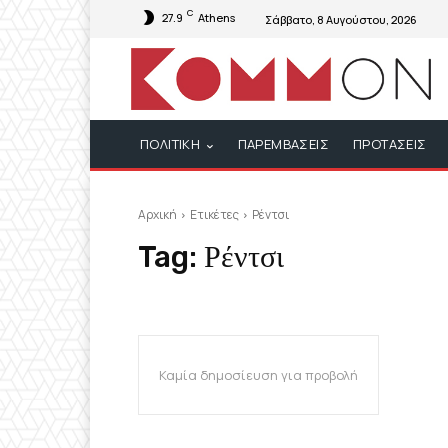
C
27.9
Athens
Σάββατο, 8 Αυγούστου, 2026
ΠΟΛΙΤΙΚΗ
ΠΑΡΕΜΒΑΣΕΙΣ
ΠΡΟΤΑΣΕΙΣ
Αρχική
Ετικέτες
Ρέντσι
Tag:
Ρέντσι
Καμία δημοσίευση για προβολή