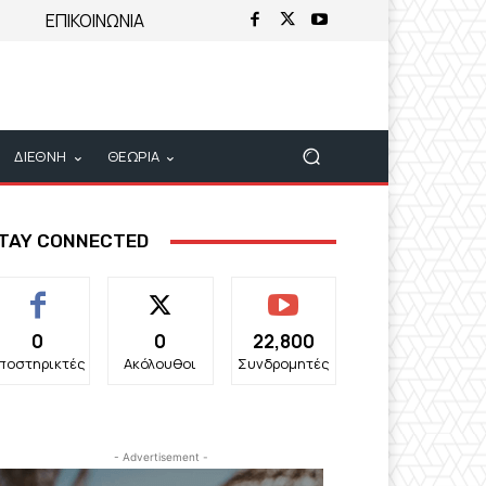
ΕΠΙΚΟΙΝΩΝΙΑ
ΔΙΕΘΝΗ
ΘΕΩΡΙΑ
TAY CONNECTED
0
0
22,800
ποστηρικτές
Ακόλουθοι
Συνδρομητές
- Advertisement -