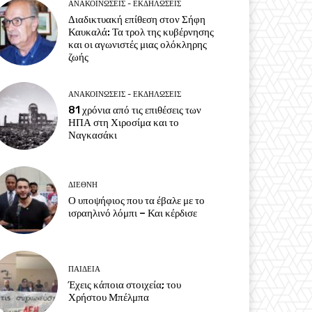
ΑΝΑΚΟΙΝΩΣΕΙΣ - ΕΚΔΗΛΩΣΕΙΣ
Διαδικτυακή επίθεση στον Σήφη
Καυκαλά: Τα τρολ της κυβέρνησης
και οι αγωνιστές μιας ολόκληρης
ζωής
ΑΝΑΚΟΙΝΩΣΕΙΣ - ΕΚΔΗΛΩΣΕΙΣ
81 χρόνια από τις επιθέσεις των
ΗΠΑ στη Χιροσίμα και το
Ναγκασάκι
ΔΙΕΘΝΗ
Ο υποψήφιος που τα έβαλε με το
ισραηλινό λόμπι – Και κέρδισε
ΠΑΙΔΕΙΑ
Έχεις κάποια στοιχεία; του
Χρήστου Μπέλμπα