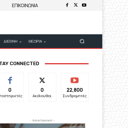
ΕΠΙΚΟΙΝΩΝΙΑ
ΔΙΕΘΝΗ
ΘΕΩΡΙΑ
TAY CONNECTED
0
0
22,800
ποστηρικτές
Ακόλουθοι
Συνδρομητές
- Advertisement -