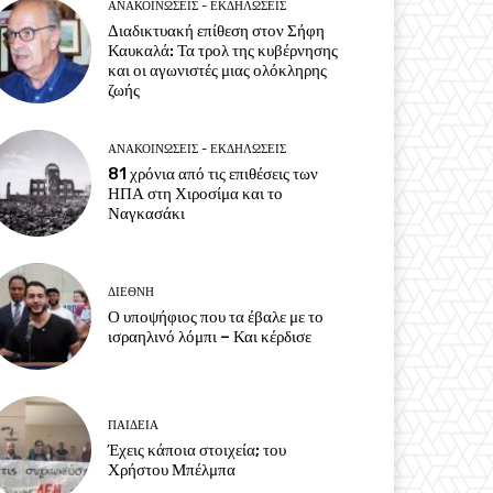
ΑΝΑΚΟΙΝΩΣΕΙΣ - ΕΚΔΗΛΩΣΕΙΣ
Διαδικτυακή επίθεση στον Σήφη
Καυκαλά: Τα τρολ της κυβέρνησης
και οι αγωνιστές μιας ολόκληρης
ζωής
ΑΝΑΚΟΙΝΩΣΕΙΣ - ΕΚΔΗΛΩΣΕΙΣ
81 χρόνια από τις επιθέσεις των
ΗΠΑ στη Χιροσίμα και το
Ναγκασάκι
ΔΙΕΘΝΗ
Ο υποψήφιος που τα έβαλε με το
ισραηλινό λόμπι – Και κέρδισε
ΠΑΙΔΕΙΑ
Έχεις κάποια στοιχεία; του
Χρήστου Μπέλμπα