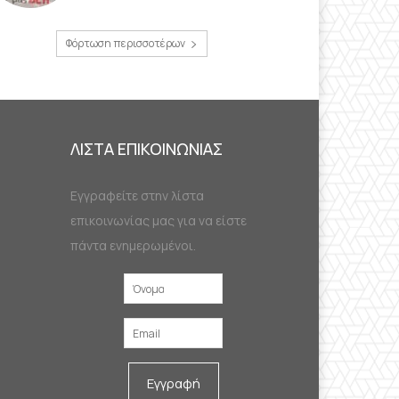
Φόρτωση περισσοτέρων
ΛΙΣΤΑ ΕΠΙΚΟΙΝΩΝΙΑΣ
Εγγραφείτε στην λίστα
επικοινωνίας μας για να είστε
πάντα ενημερωμένοι.
Εγγραφή