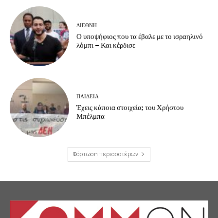
ΔΙΕΘΝΗ
Ο υποψήφιος που τα έβαλε με το ισραηλινό
λόμπι – Και κέρδισε
ΠΑΙΔΕΙΑ
Έχεις κάποια στοιχεία; του Χρήστου
Μπέλμπα
Φόρτωση περισσοτέρων