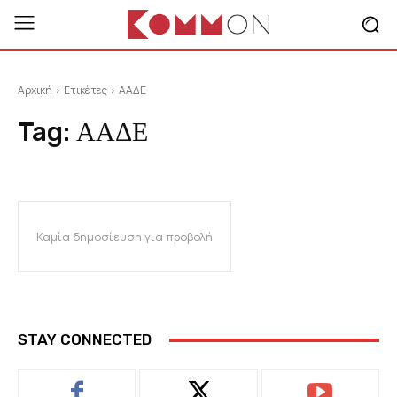
Αρχική
Ετικέτες
ΑΑΔΕ
Tag:
ΑΑΔΕ
Καμία δημοσίευση για προβολή
STAY CONNECTED