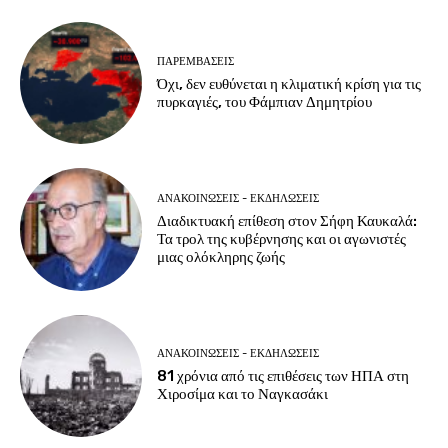
ΠΑΡΕΜΒΑΣΕΙΣ
Όχι, δεν ευθύνεται η κλιματική κρίση για τις
πυρκαγιές, του Φάμπιαν Δημητρίου
ΑΝΑΚΟΙΝΩΣΕΙΣ - ΕΚΔΗΛΩΣΕΙΣ
Διαδικτυακή επίθεση στον Σήφη Καυκαλά:
Τα τρολ της κυβέρνησης και οι αγωνιστές
μιας ολόκληρης ζωής
ΑΝΑΚΟΙΝΩΣΕΙΣ - ΕΚΔΗΛΩΣΕΙΣ
81 χρόνια από τις επιθέσεις των ΗΠΑ στη
Χιροσίμα και το Ναγκασάκι