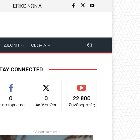
ΕΠΙΚΟΙΝΩΝΙΑ
ΔΙΕΘΝΗ
ΘΕΩΡΙΑ
TAY CONNECTED
0
0
22,800
ποστηρικτές
Ακόλουθοι
Συνδρομητές
- Advertisement -