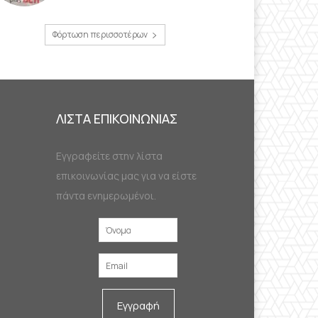
Φόρτωση περισσοτέρων
ΛΙΣΤΑ ΕΠΙΚΟΙΝΩΝΙΑΣ
Εγγραφείτε στην λίστα
επικοινωνίας μας για να είστε
πάντα ενημερωμένοι.
Εγγραφή