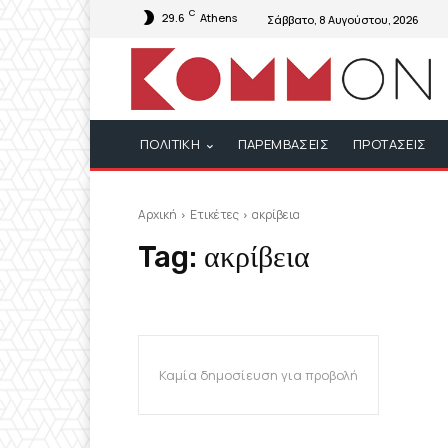
C
29.6
Athens
Σάββατο, 8 Αυγούστου, 2026
ΠΟΛΙΤΙΚΗ
ΠΑΡΕΜΒΑΣΕΙΣ
ΠΡΟΤΑΣΕΙΣ
Αρχική
Ετικέτες
ακρίβεια
Tag:
ακρίβεια
Καμία δημοσίευση για προβολή