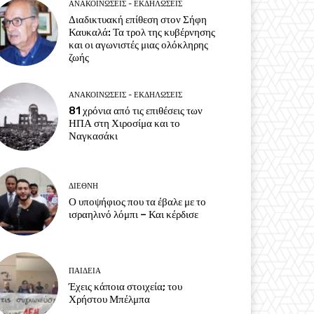
ΑΝΑΚΟΙΝΩΣΕΙΣ - ΕΚΔΗΛΩΣΕΙΣ
Διαδικτυακή επίθεση στον Σήφη
Καυκαλά: Τα τρολ της κυβέρνησης
και οι αγωνιστές μιας ολόκληρης
ζωής
ΑΝΑΚΟΙΝΩΣΕΙΣ - ΕΚΔΗΛΩΣΕΙΣ
81 χρόνια από τις επιθέσεις των
ΗΠΑ στη Χιροσίμα και το
Ναγκασάκι
ΔΙΕΘΝΗ
Ο υποψήφιος που τα έβαλε με το
ισραηλινό λόμπι – Και κέρδισε
ΠΑΙΔΕΙΑ
Έχεις κάποια στοιχεία; του
Χρήστου Μπέλμπα