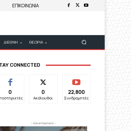
ΕΠΙΚΟΙΝΩΝΙΑ
ΔΙΕΘΝΗ
ΘΕΩΡΙΑ
TAY CONNECTED
0
0
22,800
ποστηρικτές
Ακόλουθοι
Συνδρομητές
- Advertisement -