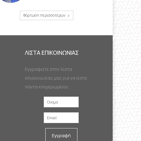
Φόρτωση περισσοτέρων
ΛΙΣΤΑ ΕΠΙΚΟΙΝΩΝΙΑΣ
Εγγραφείτε στην λίστα
επικοινωνίας μας για να είστε
πάντα ενημερωμένοι.
Εγγραφή