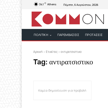
C
34.1
Athens
Πέμπτη, 6 Αυγούστου, 2026
ΠΟΛΙΤΙΚΗ
ΠΑΡΕΜΒΑΣΕΙΣ
ΠΡΟΤΑΣΕΙΣ
Αρχική
Ετικέτες
αντιρατσιστικο
Tag:
αντιρατσιστικο
Καμία δημοσίευση για προβολή