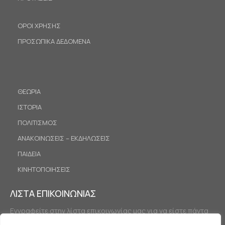
ΟΡΟΙ ΧΡΗΣΗΣ
ΠΡΟΣΩΠΙΚΑ ΔΕΔΟΜΕΝΑ
ΘΕΩΡΙΑ
ΙΣΤΟΡΙΑ
ΠΟΛΙΤΙΣΜΟΣ
ΑΝΑΚΟΙΝΩΣΕΙΣ – ΕΚΔΗΛΩΣΕΙΣ
ΠΑΙΔΕΙΑ
ΚΙΝΗΤΟΠΟΙΗΣΕΙΣ
ΛΙΣΤΑ ΕΠΙΚΟΙΝΩΝΙΑΣ
Εγγραφείτε στην λίστα επικοινωνίας μας για να είστε πάντα
ενημερωμένοι.