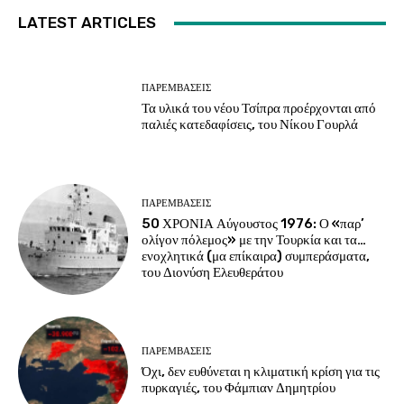
LATEST ARTICLES
ΠΑΡΕΜΒΑΣΕΙΣ
Τα υλικά του νέου Τσίπρα προέρχονται από
παλιές κατεδαφίσεις, του Νίκου Γουρλά
ΠΑΡΕΜΒΑΣΕΙΣ
50 ΧΡΟΝΙΑ Αύγουστος 1976: Ο «παρ’
ολίγον πόλεμος» με την Τουρκία και τα…
ενοχλητικά (μα επίκαιρα) συμπεράσματα,
του Διονύση Ελευθεράτου
ΠΑΡΕΜΒΑΣΕΙΣ
Όχι, δεν ευθύνεται η κλιματική κρίση για τις
πυρκαγιές, του Φάμπιαν Δημητρίου