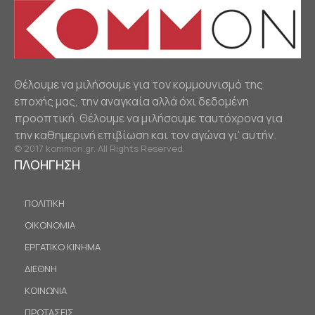
Θέλουμε να μιλήσουμε για τον κομμουνισμό της
εποχής μας, την αναγκαία αλλά όχι δεδομένη
προοπτική. Θέλουμε να μιλήσουμε ταυτόχρονα για
την καθημερινή επιβίωση και τον αγώνα γι’ αυτήν.
© 2017 kommon.gr. All Rights Reserved.
ΠΛΟΗΓΗΣΗ
ΠΟΛΙΤΙΚΗ
ΟΙΚΟΝΟΜΙΑ
ΕΡΓΑΤΙΚΟ ΚΙΝΗΜΑ
ΔΙΕΘΝΗ
ΚΟΙΝΩΝΙΑ
ΠΡΟΤΑΣΕΙΣ