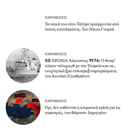
ΠΑΡΕΜΒΑΣΕΙΣ
Τα υλικά του νέου Τσίπρα προέρχονται από
παλιές κατεδαφίσεις. Του Νίκου Γουρλά
ΠΑΡΕΜΒΑΣΕΙΣ
50 ΧΡΟΝΙΑ Αύγουστος 1976: Ο «παρ’
ολίγον πόλεμος» με την Τουρκία και τα…
ενοχλητικά (μα επίκαιρα) συμπεράσματα,
του Διονύση Ελευθεράτου
ΠΑΡΕΜΒΑΣΕΙΣ
Όχι, δεν ευθύνεται η κλιματική κρίση για τις
πυρκαγιές, του Φάμπιαν Δημητρίου