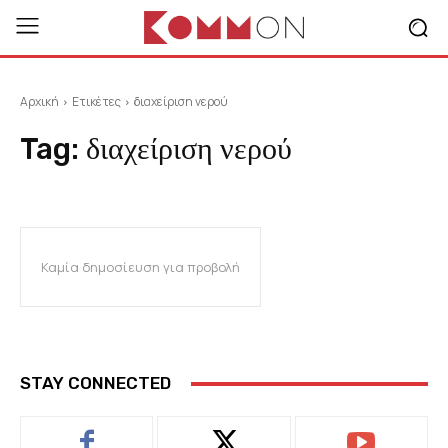
Αρχική
Ετικέτες
διαχείριση νερού
Tag:
διαχείριση νερού
Καμία δημοσίευση για προβολή
STAY CONNECTED