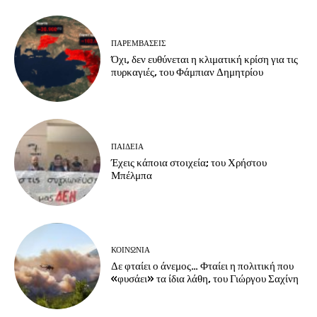
ΠΑΡΕΜΒΑΣΕΙΣ
Όχι, δεν ευθύνεται η κλιματική κρίση για τις
πυρκαγιές, του Φάμπιαν Δημητρίου
ΠΑΙΔΕΙΑ
Έχεις κάποια στοιχεία; του Χρήστου
Μπέλμπα
ΚΟΙΝΩΝΙΑ
Δε φταίει ο άνεμος… Φταίει η πολιτική που
«φυσάει» τα ίδια λάθη, του Γιώργου Σαχίνη