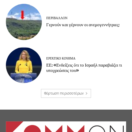
ΠΕΡΙΒΆΛΛΟΝ
Γερνούν και γέρνουν οι ανεμογεννήτριες;
ΕΡΓΑΤΙΚΟ ΚΙΝΗΜΑ
ΕΕ: «Ενδείξεις ότι το Ισραήλ παραβιάζει τι
υποχρεώσεις του»
Φόρτωση περισσοτέρων