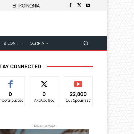
ΕΠΙΚΟΙΝΩΝΙΑ
ΔΙΕΘΝΗ
ΘΕΩΡΙΑ
TAY CONNECTED
0
0
22,800
ποστηρικτές
Ακόλουθοι
Συνδρομητές
- Advertisement -