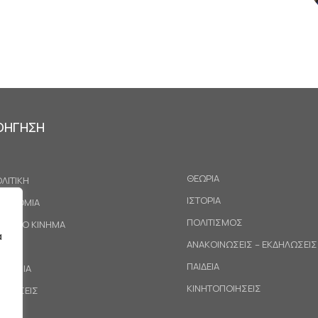
ΟΗΓΗΣΗ
ΘΕΩΡΙΑ
ΛΙΤΙΚΗ
ΙΣΤΟΡΙΑ
ΚΟΝΟΜΙΑ
ΠΟΛΙΤΙΣΜΟΣ
ΓΑΤΙΚΟ ΚΙΝΗΜΑ
α
ΑΝΑΚΟΙΝΩΣΕΙΣ – ΕΚΔΗΛΩΣΕΙΣ
ΕΘΝΗ
ΠΑΙΔΕΙΑ
ΙΝΩΝΙΑ
ΚΙΝΗΤΟΠΟΙΗΣΕΙΣ
ΟΤΑΣΕΙΣ