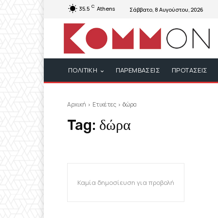
C
35.5
Athens
Σάββατο, 8 Αυγούστου, 2026
ΠΟΛΙΤΙΚΗ
ΠΑΡΕΜΒΑΣΕΙΣ
ΠΡΟΤΑΣΕΙΣ
Αρχική
Ετικέτες
δώρα
Tag:
δώρα
Καμία δημοσίευση για προβολή