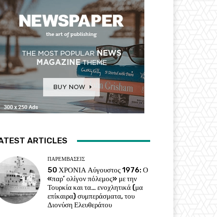
ATEST ARTICLES
ΠΑΡΕΜΒΑΣΕΙΣ
50 ΧΡΟΝΙΑ Αύγουστος 1976: Ο
«παρ’ ολίγον πόλεμος» με την
Τουρκία και τα… ενοχλητικά (μα
επίκαιρα) συμπεράσματα, του
Διονύση Ελευθεράτου