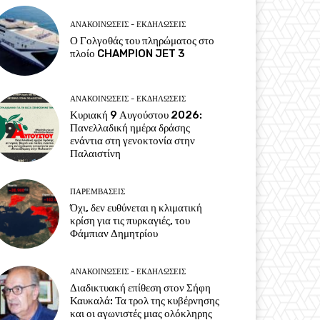
ΑΝΑΚΟΙΝΩΣΕΙΣ - ΕΚΔΗΛΩΣΕΙΣ
Ο Γολγοθάς του πληρώματος στο
πλοίο CHAMPION JET 3
ΑΝΑΚΟΙΝΩΣΕΙΣ - ΕΚΔΗΛΩΣΕΙΣ
Κυριακή 9 Αυγούστου 2026:
Πανελλαδική ημέρα δράσης
ενάντια στη γενοκτονία στην
Παλαιστίνη
ΠΑΡΕΜΒΑΣΕΙΣ
Όχι, δεν ευθύνεται η κλιματική
κρίση για τις πυρκαγιές, του
Φάμπιαν Δημητρίου
ΑΝΑΚΟΙΝΩΣΕΙΣ - ΕΚΔΗΛΩΣΕΙΣ
Διαδικτυακή επίθεση στον Σήφη
Καυκαλά: Τα τρολ της κυβέρνησης
και οι αγωνιστές μιας ολόκληρης