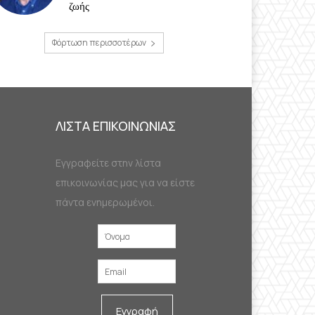
ζωής
Φόρτωση περισσοτέρων
ΛΙΣΤΑ ΕΠΙΚΟΙΝΩΝΙΑΣ
Εγγραφείτε στην λίστα
επικοινωνίας μας για να είστε
πάντα ενημερωμένοι.
Εγγραφή