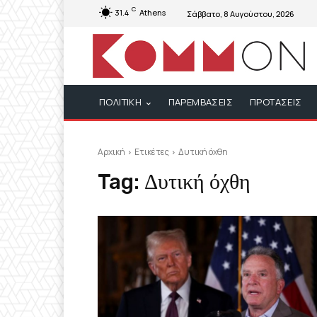
C
31.4
Athens
Σάββατο, 8 Αυγούστου, 2026
ΠΟΛΙΤΙΚΗ
ΠΑΡΕΜΒΑΣΕΙΣ
ΠΡΟΤΑΣΕΙΣ
Αρχική
Ετικέτες
Δυτική όχθη
Tag:
Δυτική όχθη