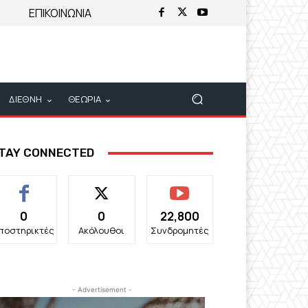
ΕΠΙΚΟΙΝΩΝΙΑ
ΔΙΕΘΝΗ
ΘΕΩΡΙΑ
TAY CONNECTED
0
0
22,800
ποστηρικτές
Ακόλουθοι
Συνδρομητές
- Advertisement -