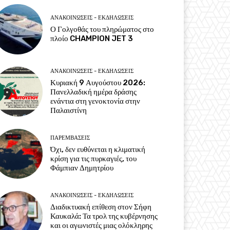
ΑΝΑΚΟΙΝΩΣΕΙΣ - ΕΚΔΗΛΩΣΕΙΣ
Ο Γολγοθάς του πληρώματος στο
πλοίο CHAMPION JET 3
ΑΝΑΚΟΙΝΩΣΕΙΣ - ΕΚΔΗΛΩΣΕΙΣ
Κυριακή 9 Αυγούστου 2026:
Πανελλαδική ημέρα δράσης
ενάντια στη γενοκτονία στην
Παλαιστίνη
ΠΑΡΕΜΒΑΣΕΙΣ
Όχι, δεν ευθύνεται η κλιματική
κρίση για τις πυρκαγιές, του
Φάμπιαν Δημητρίου
ΑΝΑΚΟΙΝΩΣΕΙΣ - ΕΚΔΗΛΩΣΕΙΣ
Διαδικτυακή επίθεση στον Σήφη
Καυκαλά: Τα τρολ της κυβέρνησης
και οι αγωνιστές μιας ολόκληρης