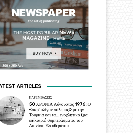
ATEST ARTICLES
ΠΑΡΕΜΒΑΣΕΙΣ
50 ΧΡΟΝΙΑ Αύγουστος 1976: Ο
«παρ’ ολίγον πόλεμος» με την
Τουρκία και τα… ενοχλητικά (μα
επίκαιρα) συμπεράσματα, του
Διονύση Ελευθεράτου