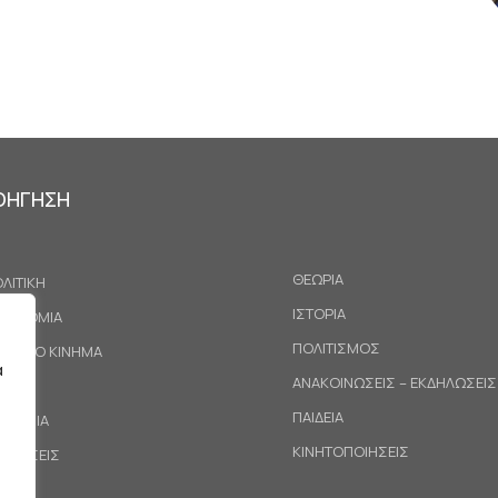
ΟΗΓΗΣΗ
ΘΕΩΡΙΑ
ΛΙΤΙΚΗ
ΙΣΤΟΡΙΑ
ΚΟΝΟΜΙΑ
ΠΟΛΙΤΙΣΜΟΣ
ΓΑΤΙΚΟ ΚΙΝΗΜΑ
α
ΑΝΑΚΟΙΝΩΣΕΙΣ – ΕΚΔΗΛΩΣΕΙΣ
ΕΘΝΗ
ΠΑΙΔΕΙΑ
ΙΝΩΝΙΑ
ΚΙΝΗΤΟΠΟΙΗΣΕΙΣ
ΟΤΑΣΕΙΣ