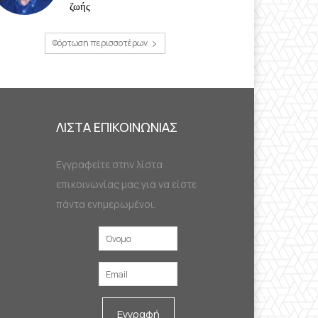
ζωής
Φόρτωση περισσοτέρων
ΛΙΣΤΑ ΕΠΙΚΟΙΝΩΝΙΑΣ
Εγγραφείτε στην λίστα
επικοινωνίας μας για να είστε
πάντα ενημερωμένοι.
Εγγραφή