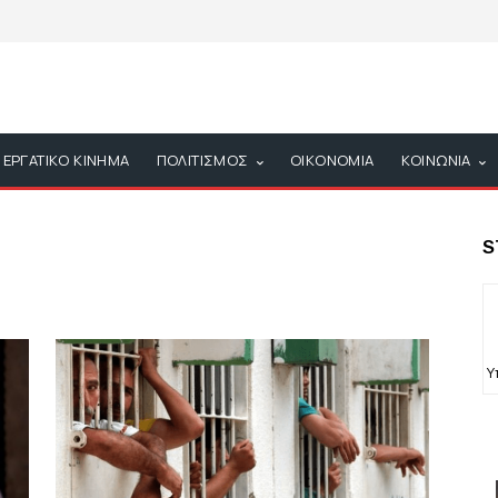
ΕΡΓΑΤΙΚΟ ΚΙΝΗΜΑ
ΠΟΛΙΤΙΣΜΟΣ
ΟΙΚΟΝΟΜΙΑ
ΚΟΙΝΩΝΙΑ
S
Υ