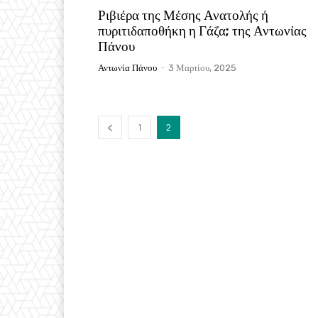
Ριβιέρα της Μέσης Ανατολής ή
πυριτιδαποθήκη η Γάζα; της Αντωνίας
Πάνου
Αντωνία Πάνου
-
3 Μαρτίου, 2025
1
2