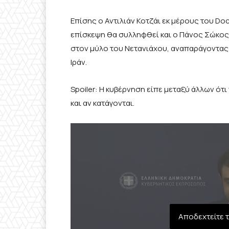
Επίσης ο Αντιλιάν Κοτζάι εκ μέρους του D
επίσκεψη θα συλληφθεί και ο Πάνος Σώκος 
στον μύλο του Νετανιάχου, αναπαράγοντας 
Ιράν.
Spoiler: Η κυβέρνηση είπε μεταξύ άλλων ότ
και αν κατάγονται.
Αποδεχτείτε τ