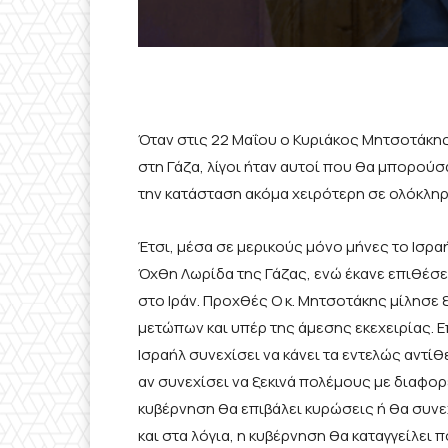
Όταν στις 22 Μαΐου ο Κυριάκος Μητσοτάκης
στη Γάζα, λίγοι ήταν αυτοί που θα μπορούσ
την κατάσταση ακόμα χειρότερη σε ολόκληρ
Έτσι, μέσα σε μερικούς μόνο μήνες το Ισραήλ
Όχθη Λωρίδα της Γάζας, ενώ έκανε επιθέσει
στο Ιράν. Προχθές Ο κ. Μητσοτάκης μίλησε 
μετώπων και υπέρ της άμεσης εκεχειρίας. 
Ισραήλ συνεχίσει να κάνει τα εντελώς αντί
αν συνεχίσει να ξεκινά πολέμους με διαφορε
κυβέρνηση θα επιβάλει κυρώσεις ή θα συνε
και στα λόγια, η κυβέρνηση θα καταγγείλει