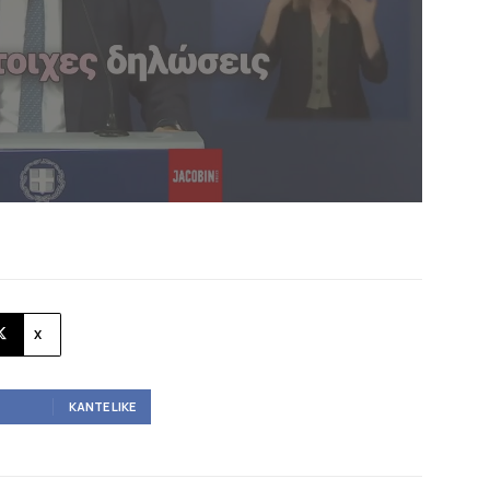
X
ΚΆΝΤΕ LIKE