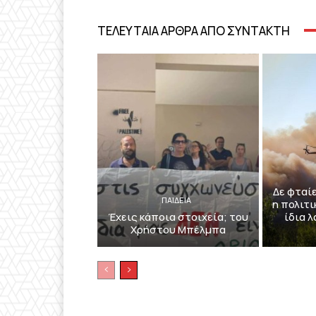
ΤΕΛΕΥΤΑΙΑ ΑΡΘΡΑ ΑΠΟ ΣΥΝΤΑΚΤΗ
Δε φταί
ΠΑΙΔΕΙΑ
η πολιτι
Έχεις κάποια στοιχεία; του
ίδια 
Χρήστου Μπέλμπα