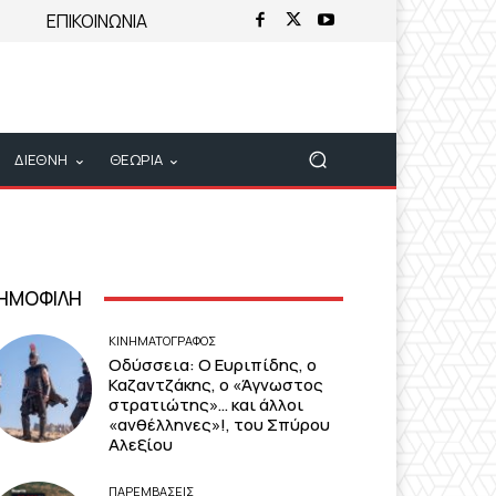
ΕΠΙΚΟΙΝΩΝΙΑ
ΔΙΕΘΝΗ
ΘΕΩΡΙΑ
ΗΜΟΦΙΛΗ
ΚΙΝΗΜΑΤΟΓΡΆΦΟΣ
Οδύσσεια: Ο Ευριπίδης, ο
Καζαντζάκης, ο «Άγνωστος
στρατιώτης»… και άλλοι
«ανθέλληνες»!, του Σπύρου
Αλεξίου
ΠΑΡΕΜΒΑΣΕΙΣ