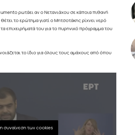
ocumento ρωτάει αν ο Νετανιάχου σε κάποια πιθανή
θέτει το ερώτημα γιατί ο Μητσοτάκης ρίχνει νερό
τα επιχειρήματά του για το πυρηνικό πρόγραμμα του
ι νοιάζεται το ίδιο για όλους τους αμάχους από όπου
η συναίνεση των cookies