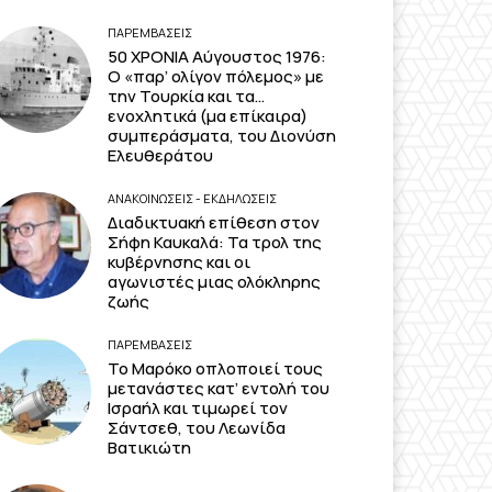
ΠΑΡΕΜΒΑΣΕΙΣ
50 ΧΡΟΝΙΑ Αύγουστος 1976:
Ο «παρ’ ολίγον πόλεμος» με
την Τουρκία και τα…
ενοχλητικά (μα επίκαιρα)
συμπεράσματα, του Διονύση
Ελευθεράτου
ΑΝΑΚΟΙΝΩΣΕΙΣ - ΕΚΔΗΛΩΣΕΙΣ
Διαδικτυακή επίθεση στον
Σήφη Καυκαλά: Τα τρολ της
κυβέρνησης και οι
αγωνιστές μιας ολόκληρης
ζωής
ΠΑΡΕΜΒΑΣΕΙΣ
Το Μαρόκο οπλοποιεί τους
μετανάστες κατ’ εντολή του
Ισραήλ και τιμωρεί τον
Σάντσεθ, του Λεωνίδα
Βατικιώτη