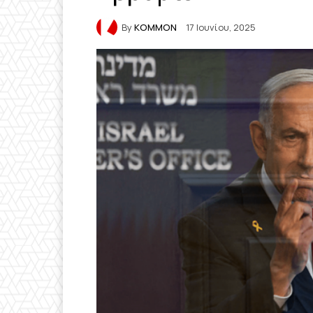
By
KOMMON
17 Ιουνίου, 2025