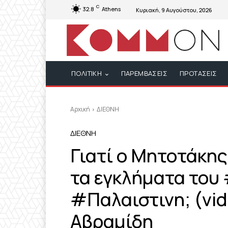
C
32.8
Athens
Κυριακή, 9 Αυγούστου, 2026
ΠΟΛΙΤΙΚΗ
ΠΑΡΕΜΒΑΣΕΙΣ
ΠΡΟΤΑΣΕΙΣ
Αρχική
ΔΙΕΘΝΗ
ΔΙΕΘΝΗ
Γιατί ο Μητοτάκης
τα εγκλήματα του 
#Παλαιστινη; (vid
Αβραμίδη