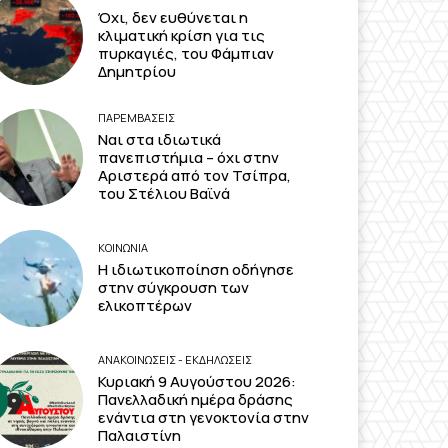
Όχι, δεν ευθύνεται η
κλιματική κρίση για τις
πυρκαγιές, του Φάμπιαν
Δημητρίου
ΠΑΡΕΜΒΑΣΕΙΣ
Ναι στα ιδιωτικά
πανεπιστήμια – όχι στην
Αριστερά από τον Τσίπρα,
του Στέλιου Βαϊνά
ΚΟΙΝΩΝΙΑ
Η ιδιωτικοποίηση οδήγησε
στην σύγκρουση των
ελικοπτέρων
ΑΝΑΚΟΙΝΩΣΕΙΣ - ΕΚΔΗΛΩΣΕΙΣ
Κυριακή 9 Αυγούστου 2026:
Πανελλαδική ημέρα δράσης
ενάντια στη γενοκτονία στην
Παλαιστίνη