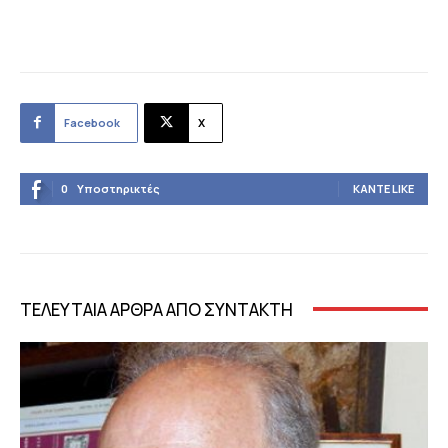
Facebook
X
0
Υποστηρικτές
ΚΆΝΤΕ LIKE
ΤΕΛΕΥΤΑΙΑ ΑΡΘΡΑ ΑΠΟ ΣΥΝΤΑΚΤΗ