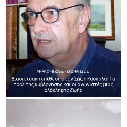
ΑΝΑΚΟΙΝΩΣΕΙΣ - ΕΚΔΗΛΩΣΕΙΣ
Διαδικτυακή επίθεση στον Σήφη Καυκαλά: Τα
τρολ της κυβέρνησης και οι αγωνιστές μιας
ολόκληρης ζωής