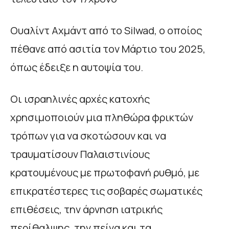
Ουαλίντ Αχμάντ από το Silwad, ο οποίος
πέθανε από ασιτία τον Μάρτιο του 2025,
όπως έδειξε η αυτοψία του.
Οι ισραηλινές αρχές κατοχής
χρησιμοποιούν μια πληθώρα φρικτών
τρόπων για να σκοτώσουν και να
τραυματίσουν Παλαιστινίους
κρατουμένους με πρωτοφανή ρυθμό, με
επικρατέστερες τις σοβαρές σωματικές
επιθέσεις, την άρνηση ιατρικής
περίθαλψης, την πείνα και τα