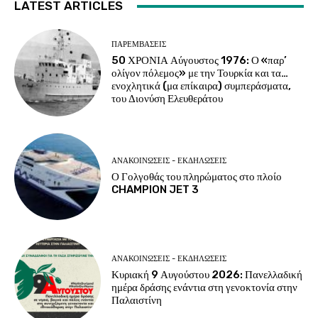
LATEST ARTICLES
ΠΑΡΕΜΒΑΣΕΙΣ
50 ΧΡΟΝΙΑ Αύγουστος 1976: Ο «παρ’
ολίγον πόλεμος» με την Τουρκία και τα…
ενοχλητικά (μα επίκαιρα) συμπεράσματα,
του Διονύση Ελευθεράτου
ΑΝΑΚΟΙΝΩΣΕΙΣ - ΕΚΔΗΛΩΣΕΙΣ
Ο Γολγοθάς του πληρώματος στο πλοίο
CHAMPION JET 3
ΑΝΑΚΟΙΝΩΣΕΙΣ - ΕΚΔΗΛΩΣΕΙΣ
Κυριακή 9 Αυγούστου 2026: Πανελλαδική
ημέρα δράσης ενάντια στη γενοκτονία στην
Παλαιστίνη