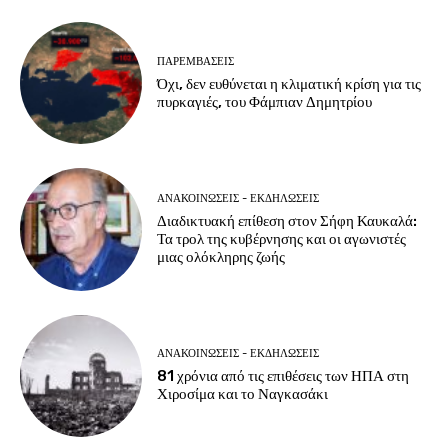
ΠΑΡΕΜΒΑΣΕΙΣ
Όχι, δεν ευθύνεται η κλιματική κρίση για τις
πυρκαγιές, του Φάμπιαν Δημητρίου
ΑΝΑΚΟΙΝΩΣΕΙΣ - ΕΚΔΗΛΩΣΕΙΣ
Διαδικτυακή επίθεση στον Σήφη Καυκαλά:
Τα τρολ της κυβέρνησης και οι αγωνιστές
μιας ολόκληρης ζωής
ΑΝΑΚΟΙΝΩΣΕΙΣ - ΕΚΔΗΛΩΣΕΙΣ
81 χρόνια από τις επιθέσεις των ΗΠΑ στη
Χιροσίμα και το Ναγκασάκι