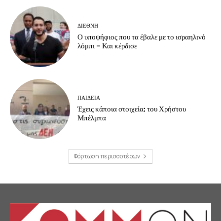
ΔΙΕΘΝΗ
Ο υποψήφιος που τα έβαλε με το ισραηλινό
λόμπι – Και κέρδισε
ΠΑΙΔΕΙΑ
Έχεις κάποια στοιχεία; του Χρήστου
Μπέλμπα
Φόρτωση περισσοτέρων