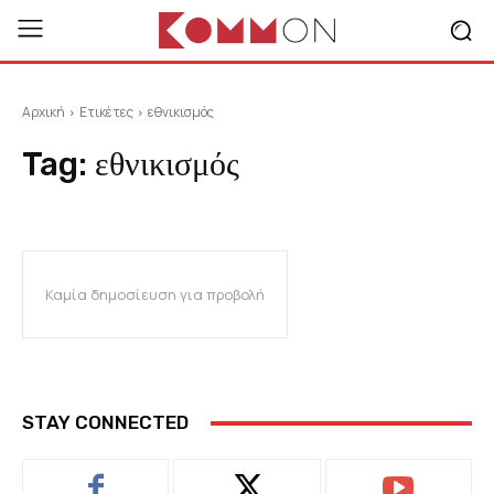
Αρχική
Ετικέτες
εθνικισμός
Tag:
εθνικισμός
Καμία δημοσίευση για προβολή
STAY CONNECTED