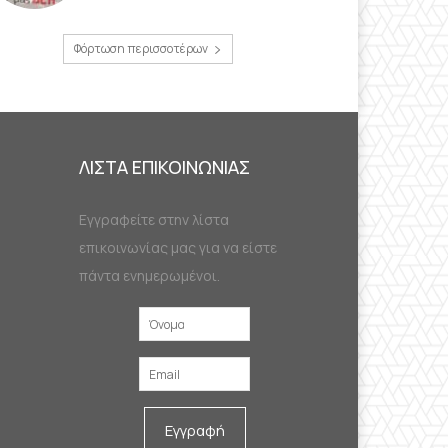
Φόρτωση περισσοτέρων
ΛΙΣΤΑ ΕΠΙΚΟΙΝΩΝΙΑΣ
Εγγραφείτε στην λίστα
επικοινωνίας μας για να είστε
πάντα ενημερωμένοι.
Εγγραφή