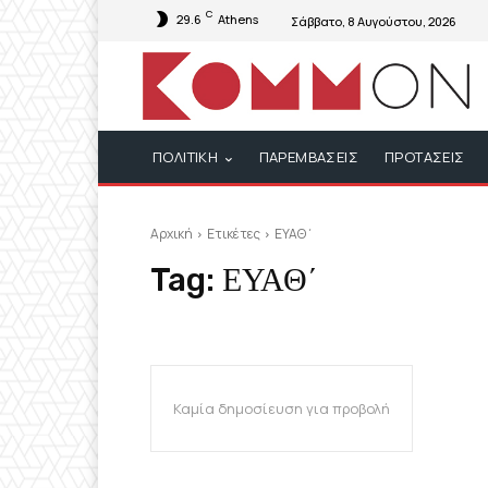
C
29.6
Athens
Σάββατο, 8 Αυγούστου, 2026
ΠΟΛΙΤΙΚΗ
ΠΑΡΕΜΒΑΣΕΙΣ
ΠΡΟΤΑΣΕΙΣ
Αρχική
Ετικέτες
ΕΥΑΘ΄
Tag:
ΕΥΑΘ΄
Καμία δημοσίευση για προβολή