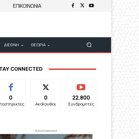
ΕΠΙΚΟΙΝΩΝΙΑ
ΔΙΕΘΝΗ
ΘΕΩΡΙΑ
TAY CONNECTED
0
0
22,800
ποστηρικτές
Ακόλουθοι
Συνδρομητές
- Advertisement -