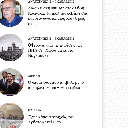
ΑΝΑΚΟΙΝΩΣΕΙΣ - ΕΚΔΗΛΩΣΕΙΣ
Διαδικτυακή επίθεση στον Σήφη
Καυκαλά: Τα τρολ της κυβέρνησης
και οι αγωνιστές μιας ολόκληρης
ζωής
ΑΝΑΚΟΙΝΩΣΕΙΣ - ΕΚΔΗΛΩΣΕΙΣ
81 χρόνια από τις επιθέσεις των
ΗΠΑ στη Χιροσίμα και το
Ναγκασάκι
ΔΙΕΘΝΗ
Ο υποψήφιος που τα έβαλε με το
ισραηλινό λόμπι – Και κέρδισε
ΠΑΙΔΕΙΑ
Έχεις κάποια στοιχεία; του
Χρήστου Μπέλμπα