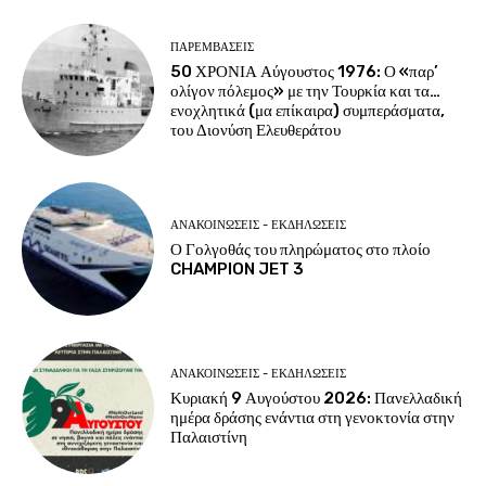
ΠΑΡΕΜΒΑΣΕΙΣ
50 ΧΡΟΝΙΑ Αύγουστος 1976: Ο «παρ’
ολίγον πόλεμος» με την Τουρκία και τα…
ενοχλητικά (μα επίκαιρα) συμπεράσματα,
του Διονύση Ελευθεράτου
ΑΝΑΚΟΙΝΩΣΕΙΣ - ΕΚΔΗΛΩΣΕΙΣ
Ο Γολγοθάς του πληρώματος στο πλοίο
CHAMPION JET 3
ΑΝΑΚΟΙΝΩΣΕΙΣ - ΕΚΔΗΛΩΣΕΙΣ
Κυριακή 9 Αυγούστου 2026: Πανελλαδική
ημέρα δράσης ενάντια στη γενοκτονία στην
Παλαιστίνη