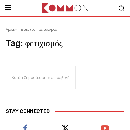
Αρχική
Ετικέτες
φετιχισμός
Tag:
φετιχισμός
Καμία δημοσίευση για προβολή
STAY CONNECTED