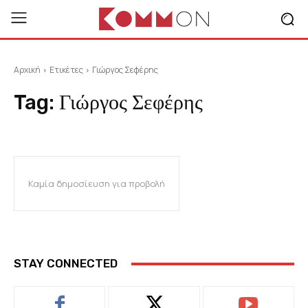
Αρχική
Ετικέτες
Γιώργος Σεφέρης
Tag:
Γιώργος Σεφέρης
Καμία δημοσίευση για προβολή
STAY CONNECTED