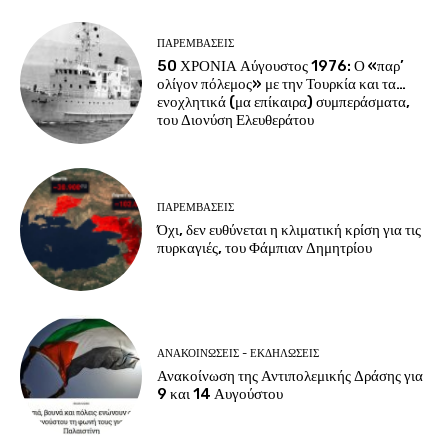
ΠΑΡΕΜΒΑΣΕΙΣ
50 ΧΡΟΝΙΑ Αύγουστος 1976: Ο «παρ’
ολίγον πόλεμος» με την Τουρκία και τα…
ενοχλητικά (μα επίκαιρα) συμπεράσματα,
του Διονύση Ελευθεράτου
ΠΑΡΕΜΒΑΣΕΙΣ
Όχι, δεν ευθύνεται η κλιματική κρίση για τις
πυρκαγιές, του Φάμπιαν Δημητρίου
ΑΝΑΚΟΙΝΩΣΕΙΣ - ΕΚΔΗΛΩΣΕΙΣ
Ανακοίνωση της Αντιπολεμικής Δράσης για
9 και 14 Αυγούστου