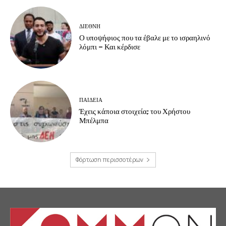
ΔΙΕΘΝΗ
Ο υποψήφιος που τα έβαλε με το ισραηλινό
λόμπι – Και κέρδισε
ΠΑΙΔΕΙΑ
Έχεις κάποια στοιχεία; του Χρήστου
Μπέλμπα
Φόρτωση περισσοτέρων