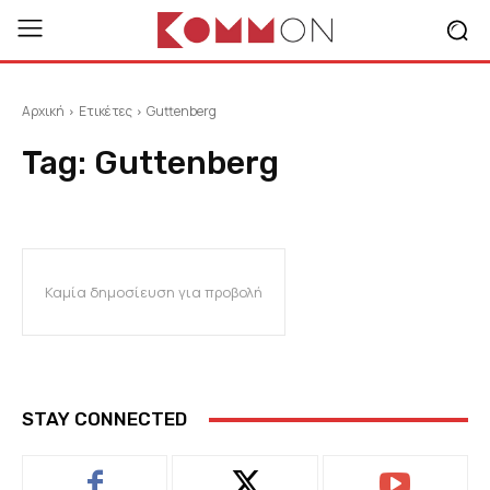
Αρχική
Ετικέτες
Guttenberg
Tag:
Guttenberg
Καμία δημοσίευση για προβολή
STAY CONNECTED