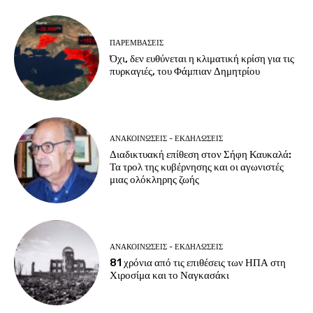
ΠΑΡΕΜΒΑΣΕΙΣ
Όχι, δεν ευθύνεται η κλιματική κρίση για τις
πυρκαγιές, του Φάμπιαν Δημητρίου
ΑΝΑΚΟΙΝΩΣΕΙΣ - ΕΚΔΗΛΩΣΕΙΣ
Διαδικτυακή επίθεση στον Σήφη Καυκαλά:
Τα τρολ της κυβέρνησης και οι αγωνιστές
μιας ολόκληρης ζωής
ΑΝΑΚΟΙΝΩΣΕΙΣ - ΕΚΔΗΛΩΣΕΙΣ
81 χρόνια από τις επιθέσεις των ΗΠΑ στη
Χιροσίμα και το Ναγκασάκι