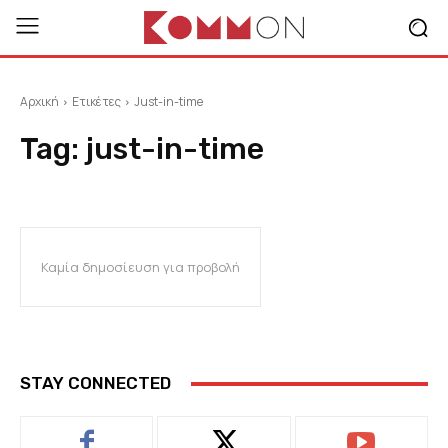
Αρχική
Ετικέτες
Just-in-time
Tag:
just-in-time
Καμία δημοσίευση για προβολή
STAY CONNECTED