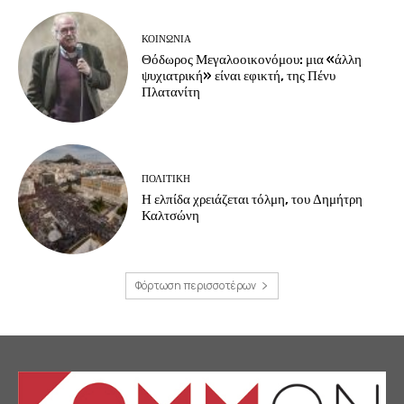
ΚΟΙΝΩΝΙΑ
Θόδωρος Μεγαλοοικονόμου: μια «άλλη
ψυχιατρική» είναι εφικτή, της Πένυ
Πλατανίτη
ΠΟΛΙΤΙΚΗ
Η ελπίδα χρειάζεται τόλμη, του Δημήτρη
Καλτσώνη
Φόρτωση περισσοτέρων