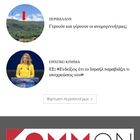
ΠΕΡΙΒΆΛΛΟΝ
Γερνούν και γέρνουν οι ανεμογεννήτριες;
ΕΡΓΑΤΙΚΟ ΚΙΝΗΜΑ
ΕΕ: «Ενδείξεις ότι το Ισραήλ παραβιάζει τι
υποχρεώσεις του»
Φόρτωση περισσοτέρων