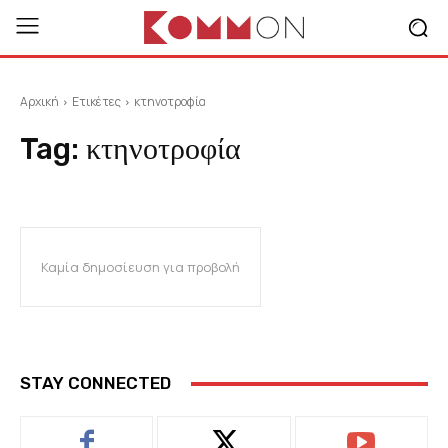
Αρχική
Ετικέτες
κτηνοτροφία
Tag:
κτηνοτροφία
Καμία δημοσίευση για προβολή
STAY CONNECTED