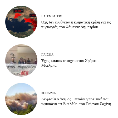
ΠΑΡΕΜΒΑΣΕΙΣ
Όχι, δεν ευθύνεται η κλιματική κρίση για τις
πυρκαγιές, του Φάμπιαν Δημητρίου
ΠΑΙΔΕΙΑ
Έχεις κάποια στοιχεία; του Χρήστου
Μπέλμπα
ΚΟΙΝΩΝΙΑ
Δε φταίει ο άνεμος… Φταίει η πολιτική που
«φυσάει» τα ίδια λάθη, του Γιώργου Σαχίνη