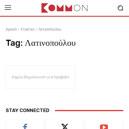
Αρχική
Ετικέτες
Λατινοπούλου
Tag:
Λατινοπούλου
Καμία δημοσίευση για προβολή
STAY CONNECTED