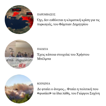
ΠΑΡΕΜΒΑΣΕΙΣ
Όχι, δεν ευθύνεται η κλιματική κρίση για τις
πυρκαγιές, του Φάμπιαν Δημητρίου
ΠΑΙΔΕΙΑ
Έχεις κάποια στοιχεία; του Χρήστου
Μπέλμπα
ΚΟΙΝΩΝΙΑ
Δε φταίει ο άνεμος… Φταίει η πολιτική που
«φυσάει» τα ίδια λάθη, του Γιώργου Σαχίνη