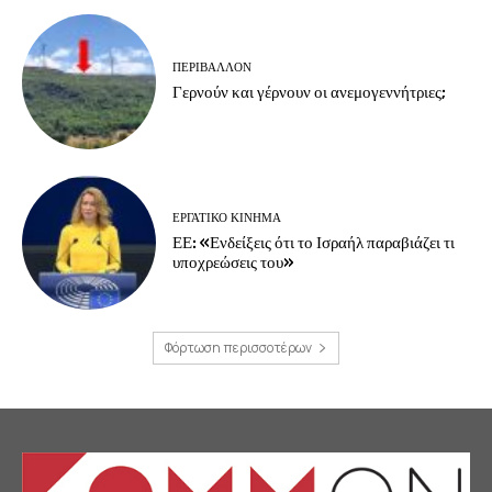
ΠΕΡΙΒΆΛΛΟΝ
Γερνούν και γέρνουν οι ανεμογεννήτριες;
ΕΡΓΑΤΙΚΟ ΚΙΝΗΜΑ
ΕΕ: «Ενδείξεις ότι το Ισραήλ παραβιάζει τι
υποχρεώσεις του»
Φόρτωση περισσοτέρων