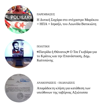
ΠΑΡΕΜΒΑΣΕΙΣ
Η Δυτική Σαχάρα στο στόχαστρο Μαρόκου
– ΗΠΑ – Ισραήλ, του Λεωνίδα Βατικιώτη
ΠΟΛΙΤΙΚΗ
«Πατρίδα ή Θάνατος» Ο Τσε Γκεβάρα για
το Κράτος και την Επανάσταση, Δημ.
Καλτσώνης
ΑΝΑΚΟΙΝΩΣΕΙΣ - ΕΚΔΗΛΩΣΕΙΣ
Απαράδεκτη κλήση για κατάθεση των
υπεύθυνων της ταβέρνας Αξιώτισσα