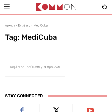
Αρχική
Ετικέτες
MediCuba
Tag:
MediCuba
Καμία δημοσίευση για προβολή
STAY CONNECTED