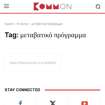
Αρχική
Ετικέτες
μεταβατικό πρόγραμμα
Tag:
μεταβατικό πρόγραμμα
Καμία δημοσίευση για προβολή
STAY CONNECTED