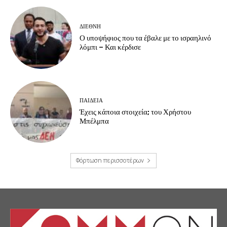
ΔΙΕΘΝΗ
Ο υποψήφιος που τα έβαλε με το ισραηλινό
λόμπι – Και κέρδισε
ΠΑΙΔΕΙΑ
Έχεις κάποια στοιχεία; του Χρήστου
Μπέλμπα
Φόρτωση περισσοτέρων