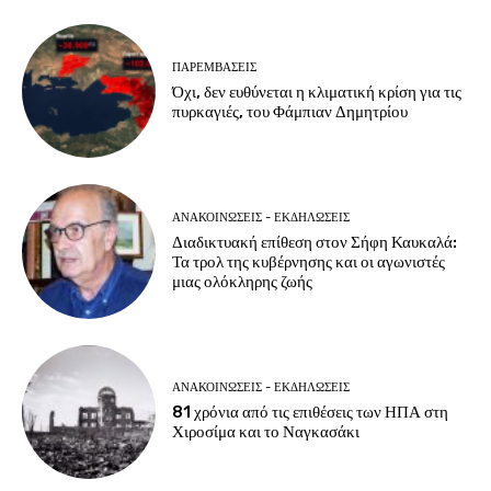
ΠΑΡΕΜΒΑΣΕΙΣ
Όχι, δεν ευθύνεται η κλιματική κρίση για τις
πυρκαγιές, του Φάμπιαν Δημητρίου
ΑΝΑΚΟΙΝΩΣΕΙΣ - ΕΚΔΗΛΩΣΕΙΣ
Διαδικτυακή επίθεση στον Σήφη Καυκαλά:
Τα τρολ της κυβέρνησης και οι αγωνιστές
μιας ολόκληρης ζωής
ΑΝΑΚΟΙΝΩΣΕΙΣ - ΕΚΔΗΛΩΣΕΙΣ
81 χρόνια από τις επιθέσεις των ΗΠΑ στη
Χιροσίμα και το Ναγκασάκι