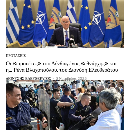
ΠΡΟΤΑΣΕΙΣ
Οι «πιρουέτες» του Δένδια, ένας «εθνάρχης» και
η… Ρένα Βλαχοπούλου, του Διονύση Ελευθεράτου
ΔΙΟΝΥΣΗΣ ΕΛΕΥΘΕΡΑΤΟΣ
-
3 Νοεμβρίου, 2025