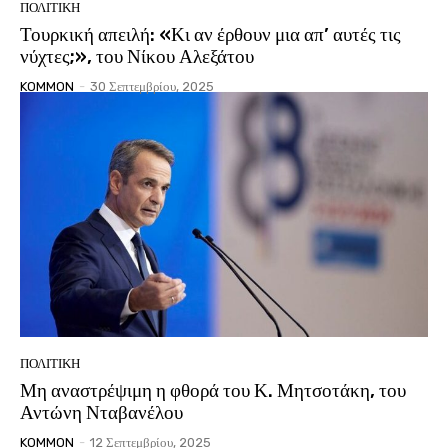
ΠΟΛΙΤΙΚΗ
Τουρκική απειλή: «Κι αν έρθουν μια απ’ αυτές τις
νύχτες;», του Νίκου Αλεξάτου
KOMMON
-
30 Σεπτεμβρίου, 2025
ΠΟΛΙΤΙΚΗ
Μη αναστρέψιμη η φθορά του Κ. Μητσοτάκη, του
Αντώνη Νταβανέλου
KOMMON
-
12 Σεπτεμβρίου, 2025