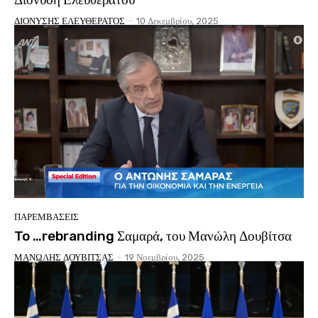
ΔΙΟΝΥΣΗΣ ΕΛΕΥΘΕΡΑΤΟΣ
-
10 Δεκεμβρίου, 2025
ΠΑΡΕΜΒΑΣΕΙΣ
To …rebranding Σαμαρά, του Μανώλη Δουβίτσα
ΜΑΝΩΛΗΣ ΔΟΥΒΙΤΣΑΣ
-
19 Νοεμβρίου, 2025