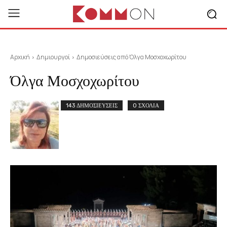
Αρχική
Δημιουργοί
Δημοσιεύσεις από Όλγα Μοσχοχωρίτου
Όλγα Μοσχοχωρίτου
143 ΔΗΜΟΣΙΕΥΣΕΙΣ
0 ΣΧΟΛΙΑ