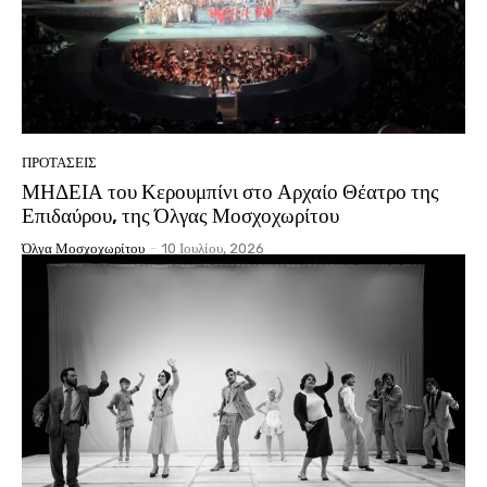
ΠΡΟΤΑΣΕΙΣ
ΜΗΔΕΙΑ του Κερουμπίνι στο Αρχαίο Θέατρο της
Επιδαύρου, της Όλγας Μοσχοχωρίτου
Όλγα Μοσχοχωρίτου
-
10 Ιουλίου, 2026