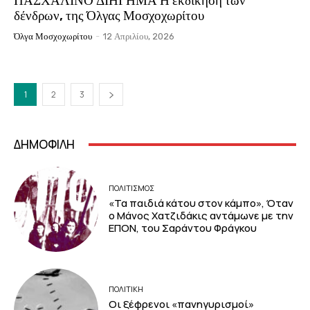
ΠΑΣΧΑΛΙΝΟ ΔΙΗΓΗΜΑ Η εκδίκηση των
δένδρων, της Όλγας Μοσχοχωρίτου
Όλγα Μοσχοχωρίτου
-
12 Απριλίου, 2026
1
2
3
ΔΗΜΟΦΙΛΗ
ΠΟΛΙΤΙΣΜΟΣ
«Τα παιδιά κάτου στον κάμπο», Όταν
ο Μάνος Χατζιδάκις αντάμωνε με την
ΕΠΟΝ, του Σαράντου Φράγκου
ΠΟΛΙΤΙΚΗ
Οι ξέφρενοι «πανηγυρισμοί»