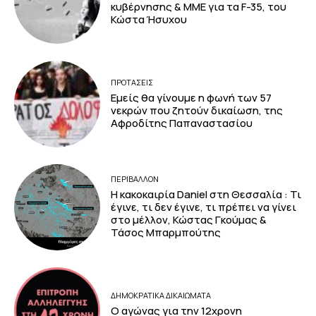
κυβέρνησης & ΜΜΕ για τα F-35, του
Κώστα Ήσυχου
ΠΡΟΤΑΣΕΙΣ
Εμείς θα γίνουμε η φωνή των 57
νεκρών που ζητούν δικαίωση, της
Αφροδίτης Παπαναστασίου
ΠΕΡΙΒΆΛΛΟΝ
Η κακοκαιρία Daniel στη Θεσσαλία : Τι
έγινε, τι δεν έγινε, τι πρέπει να γίνει
στο μέλλον, Κώστας Γκούμας &
Τάσος Μπαρμπούτης
ΔΗΜΟΚΡΑΤΙΚΆ ΔΙΚΑΙΏΜΑΤΑ
Ο αγώνας για την 12χρονη