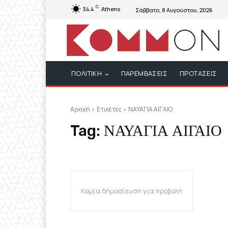
C
34.4
Athens
Σάββατο, 8 Αυγούστου, 2026
ΠΟΛΙΤΙΚΗ
ΠΑΡΕΜΒΑΣΕΙΣ
ΠΡΟΤΑΣΕΙΣ
Αρχική
Ετικέτες
ΝΑΥΑΓΙΑ ΑΙΓΑΙΟ
Tag:
ΝΑΥΑΓΙΑ ΑΙΓΑΙΟ
Καμία δημοσίευση για προβολή