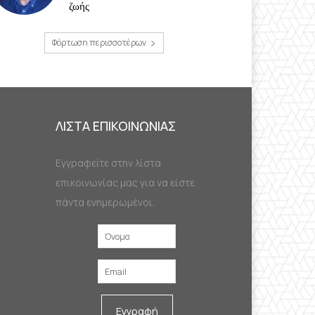
ζωής
Φόρτωση περισσοτέρων
ΛΙΣΤΑ ΕΠΙΚΟΙΝΩΝΙΑΣ
Εγγραφείτε στην λίστα
επικοινωνίας μας για να είστε
πάντα ενημερωμένοι.
Εγγραφή