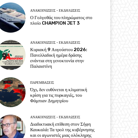
ΑΝΑΚΟΙΝΩΣΕΙΣ - ΕΚΔΗΛΩΣΕΙΣ
Ο Γολγοθάς του πληρώματος στο
πλοίο CHAMPION JET 3
ΑΝΑΚΟΙΝΩΣΕΙΣ - ΕΚΔΗΛΩΣΕΙΣ
Κυριακή 9 Αυγούστου 2026:
Πανελλαδική ημέρα δράσης
ενάντια στη γενοκτονία στην
Παλαιστίνη
ΠΑΡΕΜΒΑΣΕΙΣ
Όχι, δεν ευθύνεται η κλιματική
κρίση για τις πυρκαγιές, του
Φάμπιαν Δημητρίου
ΑΝΑΚΟΙΝΩΣΕΙΣ - ΕΚΔΗΛΩΣΕΙΣ
Διαδικτυακή επίθεση στον Σήφη
Καυκαλά: Τα τρολ της κυβέρνησης
και οι αγωνιστές μιας ολόκληρης