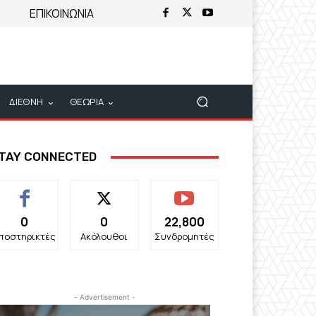
ΕΠΙΚΟΙΝΩΝΙΑ
ΔΙΕΘΝΗ
ΘΕΩΡΙΑ
TAY CONNECTED
0
0
22,800
ποστηρικτές
Ακόλουθοι
Συνδρομητές
- Advertisement -