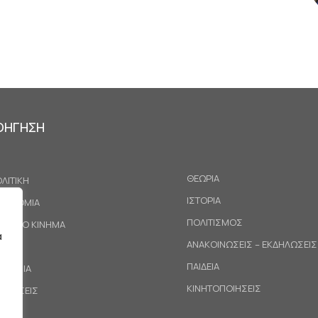
ΟΗΓΗΣΗ
ΘΕΩΡΙΑ
ΛΙΤΙΚΗ
ΙΣΤΟΡΙΑ
ΚΟΝΟΜΙΑ
ΠΟΛΙΤΙΣΜΟΣ
ΓΑΤΙΚΟ ΚΙΝΗΜΑ
α
ΑΝΑΚΟΙΝΩΣΕΙΣ – ΕΚΔΗΛΩΣΕΙΣ
ΕΘΝΗ
ΠΑΙΔΕΙΑ
ΙΝΩΝΙΑ
ΚΙΝΗΤΟΠΟΙΗΣΕΙΣ
ΟΤΑΣΕΙΣ