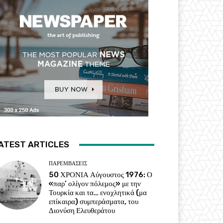
ATEST ARTICLES
ΠΑΡΕΜΒΑΣΕΙΣ
50 ΧΡΟΝΙΑ Αύγουστος 1976: Ο
«παρ’ ολίγον πόλεμος» με την
Τουρκία και τα… ενοχλητικά (μα
επίκαιρα) συμπεράσματα, του
Διονύση Ελευθεράτου