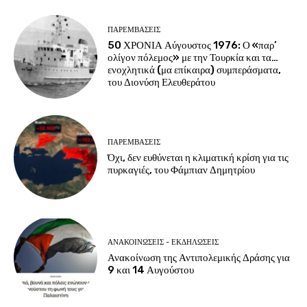
ΠΑΡΕΜΒΑΣΕΙΣ
50 ΧΡΟΝΙΑ Αύγουστος 1976: Ο «παρ’
ολίγον πόλεμος» με την Τουρκία και τα…
ενοχλητικά (μα επίκαιρα) συμπεράσματα,
του Διονύση Ελευθεράτου
ΠΑΡΕΜΒΑΣΕΙΣ
Όχι, δεν ευθύνεται η κλιματική κρίση για τις
πυρκαγιές, του Φάμπιαν Δημητρίου
ΑΝΑΚΟΙΝΩΣΕΙΣ - ΕΚΔΗΛΩΣΕΙΣ
Ανακοίνωση της Αντιπολεμικής Δράσης για
9 και 14 Αυγούστου