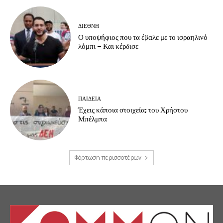
ΔΙΕΘΝΗ
Ο υποψήφιος που τα έβαλε με το ισραηλινό
λόμπι – Και κέρδισε
ΠΑΙΔΕΙΑ
Έχεις κάποια στοιχεία; του Χρήστου
Μπέλμπα
Φόρτωση περισσοτέρων