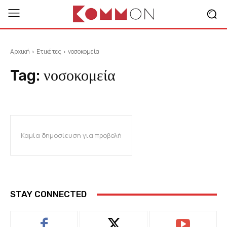
Αρχική
Ετικέτες
νοσοκομεία
Tag:
νοσοκομεία
Καμία δημοσίευση για προβολή
STAY CONNECTED