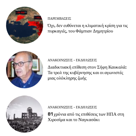
ΠΑΡΕΜΒΑΣΕΙΣ
Όχι, δεν ευθύνεται η κλιματική κρίση για τις
πυρκαγιές, του Φάμπιαν Δημητρίου
ΑΝΑΚΟΙΝΩΣΕΙΣ - ΕΚΔΗΛΩΣΕΙΣ
Διαδικτυακή επίθεση στον Σήφη Καυκαλά:
Τα τρολ της κυβέρνησης και οι αγωνιστές
μιας ολόκληρης ζωής
ΑΝΑΚΟΙΝΩΣΕΙΣ - ΕΚΔΗΛΩΣΕΙΣ
81 χρόνια από τις επιθέσεις των ΗΠΑ στη
Χιροσίμα και το Ναγκασάκι