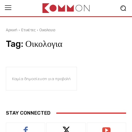
Αρχική
Ετικέτες
Οικολογια
Tag:
Οικολογια
Καμία δημοσίευση για προβολή
STAY CONNECTED