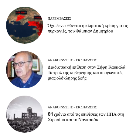
ΠΑΡΕΜΒΑΣΕΙΣ
Όχι, δεν ευθύνεται η κλιματική κρίση για τις
πυρκαγιές, του Φάμπιαν Δημητρίου
ΑΝΑΚΟΙΝΩΣΕΙΣ - ΕΚΔΗΛΩΣΕΙΣ
Διαδικτυακή επίθεση στον Σήφη Καυκαλά:
Τα τρολ της κυβέρνησης και οι αγωνιστές
μιας ολόκληρης ζωής
ΑΝΑΚΟΙΝΩΣΕΙΣ - ΕΚΔΗΛΩΣΕΙΣ
81 χρόνια από τις επιθέσεις των ΗΠΑ στη
Χιροσίμα και το Ναγκασάκι