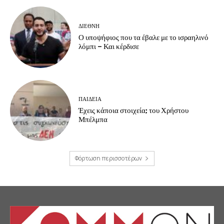
ΔΙΕΘΝΗ
Ο υποψήφιος που τα έβαλε με το ισραηλινό
λόμπι – Και κέρδισε
ΠΑΙΔΕΙΑ
Έχεις κάποια στοιχεία; του Χρήστου
Μπέλμπα
Φόρτωση περισσοτέρων