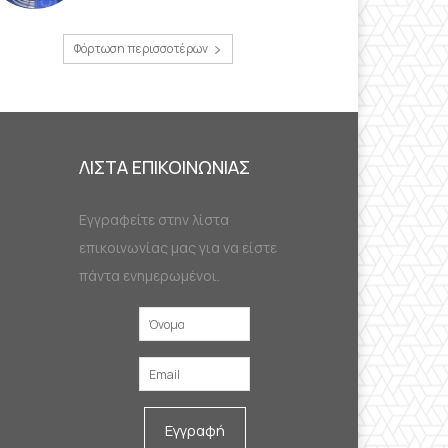
Φόρτωση περισσοτέρων
ΛΙΣΤΑ ΕΠΙΚΟΙΝΩΝΙΑΣ
Εγγραφείτε στην λίστα
επικοινωνίας μας για να είστε
πάντα ενημερωμένοι.
Εγγραφή