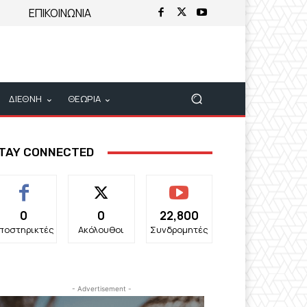
ΕΠΙΚΟΙΝΩΝΙΑ
ΔΙΕΘΝΗ
ΘΕΩΡΙΑ
TAY CONNECTED
0
0
22,800
ποστηρικτές
Ακόλουθοι
Συνδρομητές
- Advertisement -