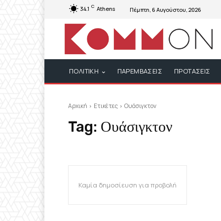
C
34.1
Athens
Πέμπτη, 6 Αυγούστου, 2026
ΠΟΛΙΤΙΚΗ
ΠΑΡΕΜΒΑΣΕΙΣ
ΠΡΟΤΑΣΕΙΣ
Αρχική
Ετικέτες
Ουάσιγκτον
Tag:
Ουάσιγκτον
Καμία δημοσίευση για προβολή