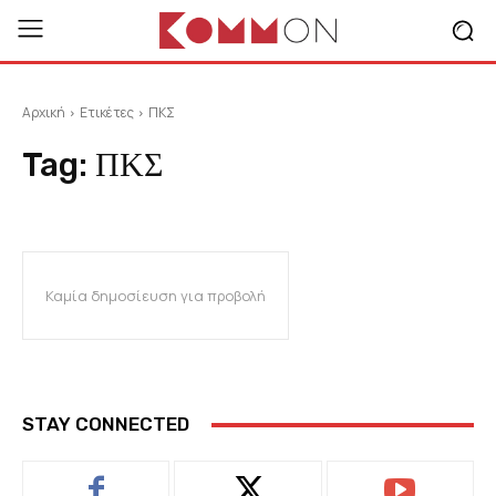
Αρχική
Ετικέτες
ΠΚΣ
Tag:
ΠΚΣ
Καμία δημοσίευση για προβολή
STAY CONNECTED