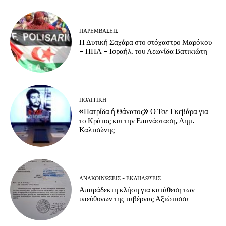
ΠΑΡΕΜΒΑΣΕΙΣ
Η Δυτική Σαχάρα στο στόχαστρο Μαρόκου
– ΗΠΑ – Ισραήλ, του Λεωνίδα Βατικιώτη
ΠΟΛΙΤΙΚΗ
«Πατρίδα ή Θάνατος» Ο Τσε Γκεβάρα για
το Κράτος και την Επανάσταση, Δημ.
Καλτσώνης
ΑΝΑΚΟΙΝΩΣΕΙΣ - ΕΚΔΗΛΩΣΕΙΣ
Απαράδεκτη κλήση για κατάθεση των
υπεύθυνων της ταβέρνας Αξιώτισσα