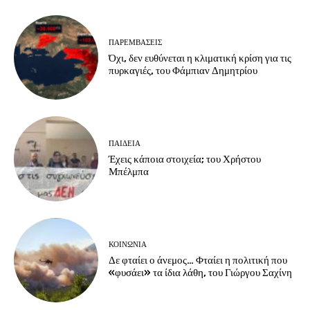
ΠΑΡΕΜΒΑΣΕΙΣ
Όχι, δεν ευθύνεται η κλιματική κρίση για τις
πυρκαγιές, του Φάμπιαν Δημητρίου
ΠΑΙΔΕΙΑ
Έχεις κάποια στοιχεία; του Χρήστου
Μπέλμπα
ΚΟΙΝΩΝΙΑ
Δε φταίει ο άνεμος… Φταίει η πολιτική που
«φυσάει» τα ίδια λάθη, του Γιώργου Σαχίνη