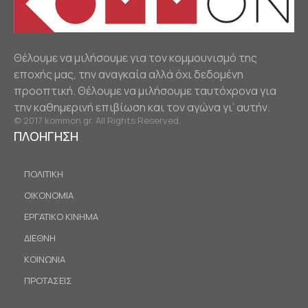
Θέλουμε να μιλήσουμε για τον κομμουνισμό της
εποχής μας, την αναγκαία αλλά όχι δεδομένη
προοπτική. Θέλουμε να μιλήσουμε ταυτόχρονα για
την καθημερινή επιβίωση και τον αγώνα γι’ αυτήν.
© 2017 kommon.gr. All Rights Reserved.
ΠΛΟΗΓΗΣΗ
ΠΟΛΙΤΙΚΗ
ΟΙΚΟΝΟΜΙΑ
ΕΡΓΑΤΙΚΟ ΚΙΝΗΜΑ
ΔΙΕΘΝΗ
ΚΟΙΝΩΝΙΑ
ΠΡΟΤΑΣΕΙΣ