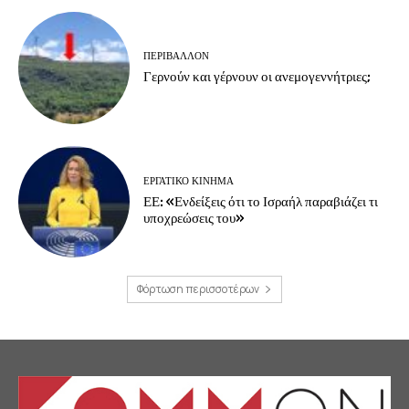
ΠΕΡΙΒΆΛΛΟΝ
Γερνούν και γέρνουν οι ανεμογεννήτριες;
ΕΡΓΑΤΙΚΟ ΚΙΝΗΜΑ
ΕΕ: «Ενδείξεις ότι το Ισραήλ παραβιάζει τι
υποχρεώσεις του»
Φόρτωση περισσοτέρων