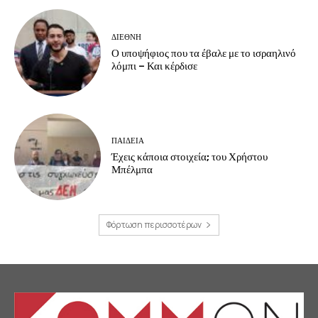
ΔΙΕΘΝΗ
Ο υποψήφιος που τα έβαλε με το ισραηλινό
λόμπι – Και κέρδισε
ΠΑΙΔΕΙΑ
Έχεις κάποια στοιχεία; του Χρήστου
Μπέλμπα
Φόρτωση περισσοτέρων