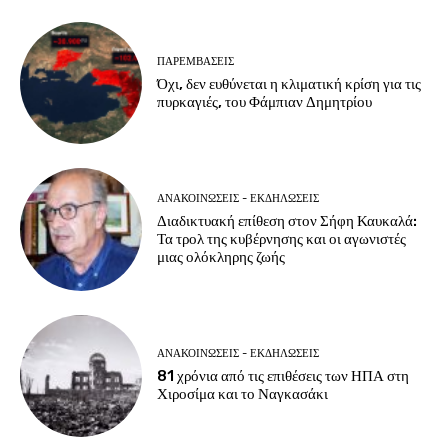
ΠΑΡΕΜΒΑΣΕΙΣ
Όχι, δεν ευθύνεται η κλιματική κρίση για τις
πυρκαγιές, του Φάμπιαν Δημητρίου
ΑΝΑΚΟΙΝΩΣΕΙΣ - ΕΚΔΗΛΩΣΕΙΣ
Διαδικτυακή επίθεση στον Σήφη Καυκαλά:
Τα τρολ της κυβέρνησης και οι αγωνιστές
μιας ολόκληρης ζωής
ΑΝΑΚΟΙΝΩΣΕΙΣ - ΕΚΔΗΛΩΣΕΙΣ
81 χρόνια από τις επιθέσεις των ΗΠΑ στη
Χιροσίμα και το Ναγκασάκι