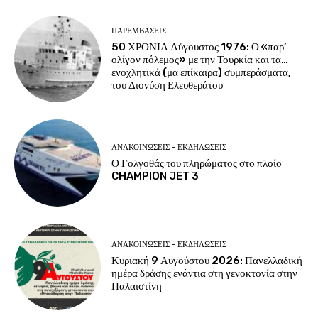
ΠΑΡΕΜΒΑΣΕΙΣ
50 ΧΡΟΝΙΑ Αύγουστος 1976: Ο «παρ’
ολίγον πόλεμος» με την Τουρκία και τα…
ενοχλητικά (μα επίκαιρα) συμπεράσματα,
του Διονύση Ελευθεράτου
ΑΝΑΚΟΙΝΩΣΕΙΣ - ΕΚΔΗΛΩΣΕΙΣ
Ο Γολγοθάς του πληρώματος στο πλοίο
CHAMPION JET 3
ΑΝΑΚΟΙΝΩΣΕΙΣ - ΕΚΔΗΛΩΣΕΙΣ
Κυριακή 9 Αυγούστου 2026: Πανελλαδική
ημέρα δράσης ενάντια στη γενοκτονία στην
Παλαιστίνη