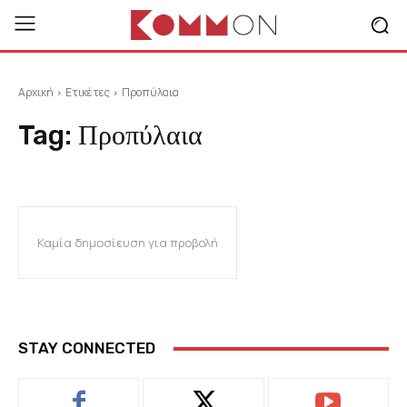
Αρχική
Ετικέτες
Προπύλαια
Tag:
Προπύλαια
Καμία δημοσίευση για προβολή
STAY CONNECTED