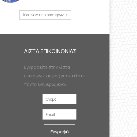
Φόρτωση περισσοτέρων
ΛΙΣΤΑ ΕΠΙΚΟΙΝΩΝΙΑΣ
Εγγραφείτε στην λίστα
επικοινωνίας μας για να είστε
πάντα ενημερωμένοι.
Εγγραφή