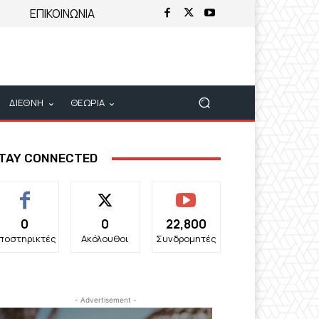
ΕΠΙΚΟΙΝΩΝΙΑ
ΔΙΕΘΝΗ
ΘΕΩΡΙΑ
TAY CONNECTED
0
0
22,800
ποστηρικτές
Ακόλουθοι
Συνδρομητές
- Advertisement -