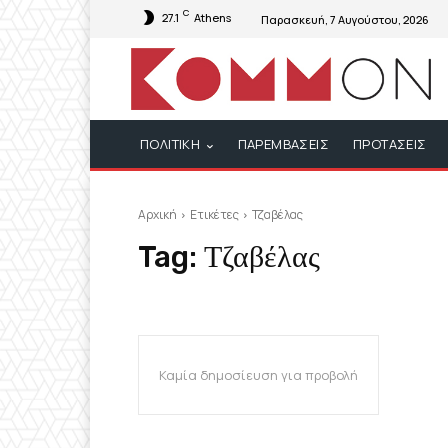
C
27.1
Athens
Παρασκευή, 7 Αυγούστου, 2026
ΠΟΛΙΤΙΚΗ
ΠΑΡΕΜΒΑΣΕΙΣ
ΠΡΟΤΑΣΕΙΣ
Αρχική
Ετικέτες
Τζαβέλας
Tag:
Τζαβέλας
Καμία δημοσίευση για προβολή