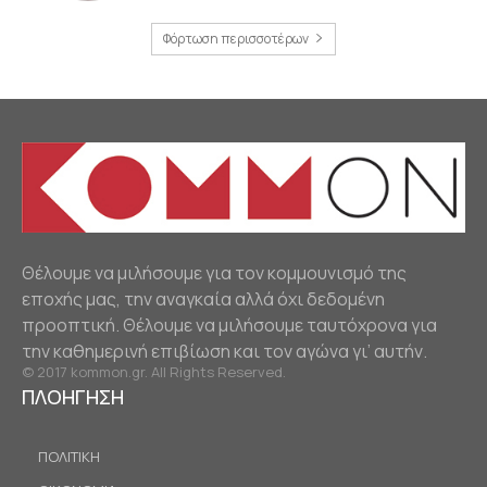
Φόρτωση περισσοτέρων
Θέλουμε να μιλήσουμε για τον κομμουνισμό της
εποχής μας, την αναγκαία αλλά όχι δεδομένη
προοπτική. Θέλουμε να μιλήσουμε ταυτόχρονα για
την καθημερινή επιβίωση και τον αγώνα γι’ αυτήν.
© 2017 kommon.gr. All Rights Reserved.
ΠΛΟΗΓΗΣΗ
ΠΟΛΙΤΙΚΗ