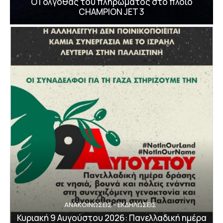
Ο Γολγοθάς του πληρώματος στο πλοίο
CHAMPION JET 3
ΑΝΑΚΟΙΝΩΣΕΙΣ - ΕΚΔΗΛΩΣΕΙΣ
Κυριακή 9 Αυγούστου 2026: Πανελλαδική ημέρα