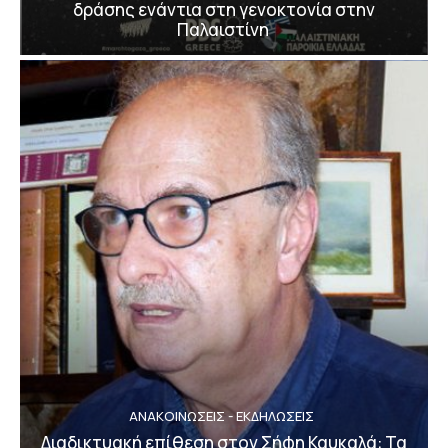
δράσης ενάντια στη γενοκτονία στην
Παλαιστίνη
ΑΝΑΚΟΙΝΩΣΕΙΣ - ΕΚΔΗΛΩΣΕΙΣ
Διαδικτυακή επίθεση στον Σήφη Καυκαλά: Τα