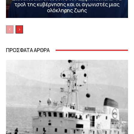
τρολ της κυβέρνησης και οι αγωνιστές μιας
ολόκληρης ζωής
ΠΡΟΣΦΑΤΑ ΑΡΘΡΑ