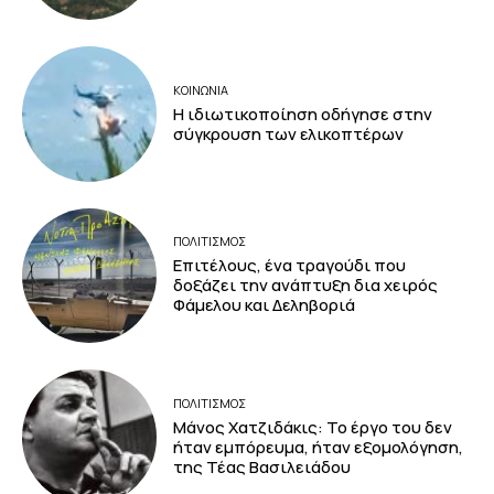
ΚΟΙΝΩΝΙΑ
Η ιδιωτικοποίηση οδήγησε στην
σύγκρουση των ελικοπτέρων
ΠΟΛΙΤΙΣΜΟΣ
Επιτέλους, ένα τραγούδι που
δοξάζει την ανάπτυξη δια χειρός
Φάμελου και Δεληβοριά
ΠΟΛΙΤΙΣΜΟΣ
Μάνος Χατζιδάκις: Το έργο του δεν
ήταν εμπόρευμα, ήταν εξομολόγηση,
της Τέας Βασιλειάδου