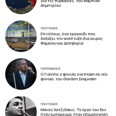
για τις πυρκαγιές, του Φάμπιαν
Δημητρίου
ΠΟΛΙΤΙΣΜΟΣ
Επιτέλους, ένα τραγούδι που
δοξάζει την ανάπτυξη δια χειρός
Φάμελου και Δεληβοριά
ΠΑΡΕΜΒΑΣΕΙΣ
Ο Γιάννης ο φονιάς ενεπλάκη σε νέο
φονικό, του Θανάση Σκαμνάκη
ΠΟΛΙΤΙΣΜΟΣ
Μάνος Χατζιδάκις: Το έργο του δεν
ήταν εμπόρευμα, ήταν εξομολόγηση,