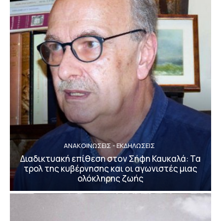
ΑΝΑΚΟΙΝΩΣΕΙΣ - ΕΚΔΗΛΩΣΕΙΣ
Διαδικτυακή επίθεση στον Σήφη Καυκαλά: Τα
τρολ της κυβέρνησης και οι αγωνιστές μιας
ολόκληρης ζωής