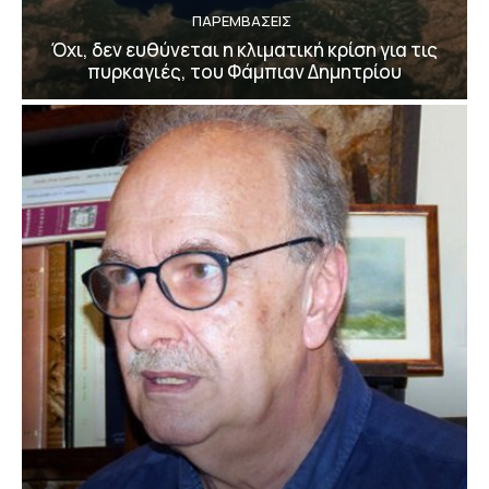
ΠΑΡΕΜΒΑΣΕΙΣ
Όχι, δεν ευθύνεται η κλιματική κρίση για τις
πυρκαγιές, του Φάμπιαν Δημητρίου