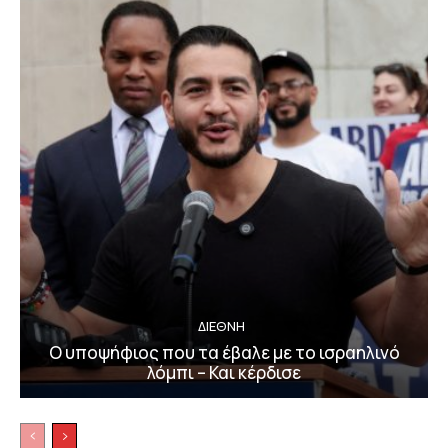
ΔΙΕΘΝΗ
Ο υποψήφιος που τα έβαλε με το ισραηλινό
λόμπι – Και κέρδισε