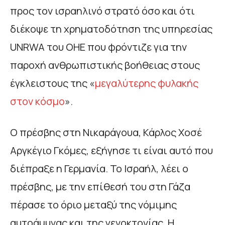
προς τον ισραηλινό στρατό όσο και ότι
διέκοψε τη χρηματοδότηση της υπηρεσίας
UNRWA του ΟΗΕ που φρόντιζε για την
παροχή ανθρωπιστικής βοήθειας στους
έγκλειστους της «
μεγαλύτερης φυλακής
στον κόσμο
».
Ο πρέσβης στη Νικαράγουα, Κάρλος Χοσέ
Αργκέγιο Γκόμες, εξήγησε τι είναι αυτό που
διέπραξε η Γερμανία. Το Ισραήλ, λέει ο
πρέσβης, με την επίθεσή του στη Γάζα
πέρασε το όριο μεταξύ της νόμιμης
αυτοάμυνας και της γενοκτονίας. Η