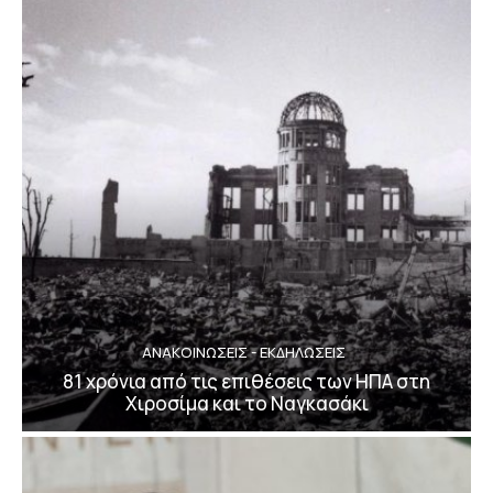
ΑΝΑΚΟΙΝΩΣΕΙΣ - ΕΚΔΗΛΩΣΕΙΣ
81 χρόνια από τις επιθέσεις των ΗΠΑ στη
Χιροσίμα και το Ναγκασάκι