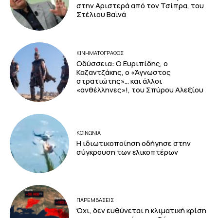
στην Αριστερά από τον Τσίπρα, του
Στέλιου Βαϊνά
ΚΙΝΗΜΑΤΟΓΡΆΦΟΣ
Οδύσσεια: Ο Ευριπίδης, ο
Καζαντζάκης, ο «Άγνωστος
στρατιώτης»… και άλλοι
«ανθέλληνες»!, του Σπύρου Αλεξίου
ΚΟΙΝΩΝΙΑ
Η ιδιωτικοποίηση οδήγησε στην
σύγκρουση των ελικοπτέρων
ΠΑΡΕΜΒΑΣΕΙΣ
Όχι, δεν ευθύνεται η κλιματική κρίση