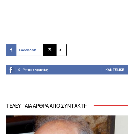
Facebook
X
0
Υποστηρικτές
ΚΆΝΤΕ LIKE
ΤΕΛΕΥΤΑΙΑ ΑΡΘΡΑ ΑΠΟ ΣΥΝΤΑΚΤΗ