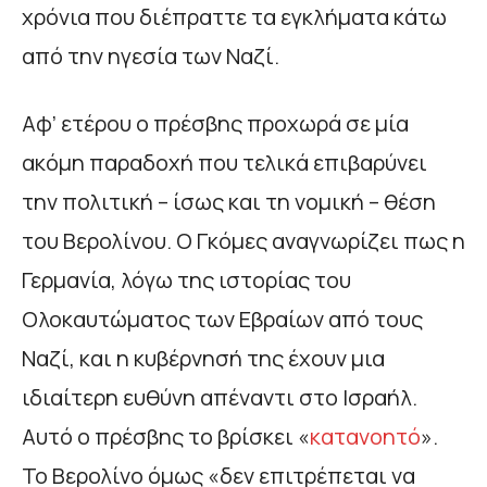
χρόνια που διέπραττε τα εγκλήματα κάτω
από την ηγεσία των Ναζί.
Αφ’ ετέρου ο πρέσβης προχωρά σε μία
ακόμη παραδοχή που τελικά επιβαρύνει
την πολιτική – ίσως και τη νομική – θέση
του Βερολίνου. Ο Γκόμες αναγνωρίζει πως η
Γερμανία, λόγω της ιστορίας του
Ολοκαυτώματος των Εβραίων από τους
Ναζί, και η κυβέρνησή της έχουν μια
ιδιαίτερη ευθύνη απέναντι στο Ισραήλ.
Αυτό ο πρέσβης το βρίσκει «
κατανοητό
».
Το Βερολίνο όμως «δεν επιτρέπεται να