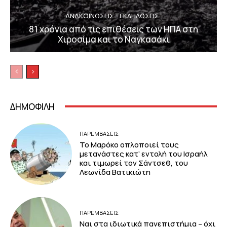
ΑΝΑΚΟΙΝΩΣΕΙΣ - ΕΚΔΗΛΩΣΕΙΣ
81 χρόνια από τις επιθέσεις των ΗΠΑ στη
Χιροσίμα και το Ναγκασάκι
ΔΗΜΟΦΙΛΗ
ΠΑΡΕΜΒΑΣΕΙΣ
Το Μαρόκο οπλοποιεί τους
μετανάστες κατ’ εντολή του Ισραήλ
και τιμωρεί τον Σάντσεθ, του
Λεωνίδα Βατικιώτη
ΠΑΡΕΜΒΑΣΕΙΣ
Ναι στα ιδιωτικά πανεπιστήμια – όχι