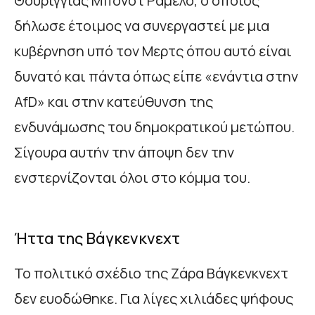
Θουριγγίας Μπόνοτ Ράμελο, ο οποίος
δήλωσε έτοιμος να συνεργαστεί με μια
κυβέρνηση υπό τον Μερτς όπου αυτό είναι
δυνατό και πάντα όπως είπε «ενάντια στην
AfD» και στην κατεύθυνση της
ενδυνάμωσης του δημοκρατικού μετώπου.
Σίγουρα αυτήν την άποψη δεν την
ενστερνίζονται όλοι στο κόμμα του.
Ήττα της Βάγκενκνεχτ
Το πολιτικό σχέδιο της Ζάρα Βάγκενκνεχτ
δεν ευοδώθηκε. Για λίγες χιλιάδες ψήφους