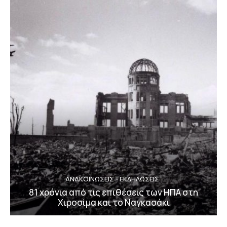
ΑΝΑΚΟΙΝΩΣΕΙΣ - ΕΚΔΗΛΩΣΕΙΣ
81 χρόνια από τις επιθέσεις των ΗΠΑ στη
Χιροσίμα και το Ναγκασάκι