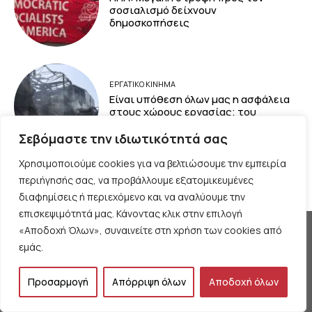
σοσιαλισμό δείχνουν
δημοσκοπήσεις
ΕΡΓΑΤΙΚΟ ΚΙΝΗΜΑ
Είναι υπόθεση όλων μας η ασφάλεια
στους χώρους εργασίας; του
Φάμπιαν Δημητρίου
Σεβόμαστε την ιδιωτικότητά σας
Χρησιμοποιούμε cookies για να βελτιώσουμε την εμπειρία
Φόρτωση περισσοτέρων
περιήγησής σας, να προβάλλουμε εξατομικευμένες
διαφημίσεις ή περιεχόμενο και να αναλύουμε την
επισκεψιμότητά μας. Κάνοντας κλικ στην επιλογή
«Αποδοχή Όλων», συναινείτε στη χρήση των cookies από
εμάς.
Προσαρμογή
Απόρριψη όλων
Αποδοχή όλων