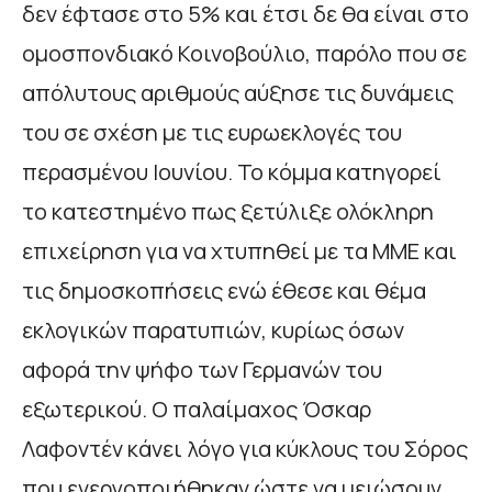
δεν έφτασε στο 5% και έτσι δε θα είναι στο
ομοσπονδιακό Κοινοβούλιο, παρόλο που σε
απόλυτους αριθμούς αύξησε τις δυνάμεις
του σε σχέση με τις ευρωεκλογές του
περασμένου Ιουνίου. Το κόμμα κατηγορεί
το κατεστημένο πως ξετύλιξε ολόκληρη
επιχείρηση για να χτυπηθεί με τα ΜΜΕ και
τις δημοσκοπήσεις ενώ έθεσε και θέμα
εκλογικών παρατυπιών, κυρίως όσων
αφορά την ψήφο των Γερμανών του
εξωτερικού. Ο παλαίμαχος Όσκαρ
Λαφοντέν κάνει λόγο για κύκλους του Σόρος
που ενεργοποιήθηκαν ώστε να μειώσουν