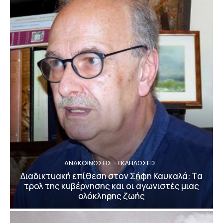
ΑΝΑΚΟΙΝΩΣΕΙΣ - ΕΚΔΗΛΩΣΕΙΣ
Διαδικτυακή επίθεση στον Σήφη Καυκαλά: Τα
τρολ της κυβέρνησης και οι αγωνιστές μιας
ολόκληρης ζωής