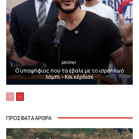
ΔΙΕΘΝΗ
Ο υποψήφιος που τα έβαλε με το ισραηλινό
λόμπι – Και κέρδισε
ΠΡΟΣΦΑΤΑ ΑΡΘΡΑ