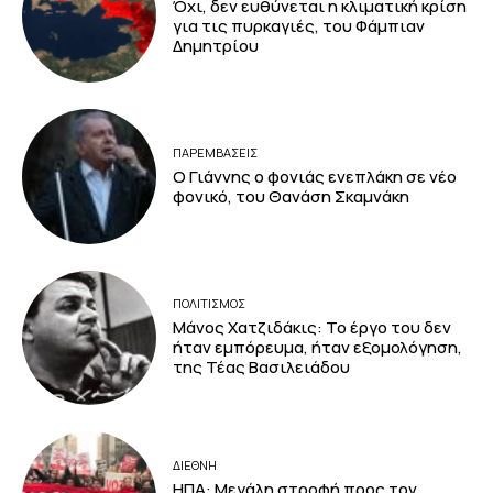
Όχι, δεν ευθύνεται η κλιματική κρίση
για τις πυρκαγιές, του Φάμπιαν
Δημητρίου
ΠΑΡΕΜΒΑΣΕΙΣ
Ο Γιάννης ο φονιάς ενεπλάκη σε νέο
φονικό, του Θανάση Σκαμνάκη
ΠΟΛΙΤΙΣΜΟΣ
Μάνος Χατζιδάκις: Το έργο του δεν
ήταν εμπόρευμα, ήταν εξομολόγηση,
της Τέας Βασιλειάδου
ΔΙΕΘΝΗ
ΗΠΑ: Μεγάλη στροφή προς τον