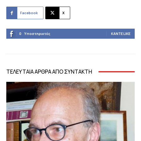
Facebook
X
0
Υποστηρικτές
ΚΆΝΤΕ LIKE
ΤΕΛΕΥΤΑΙΑ ΑΡΘΡΑ ΑΠΟ ΣΥΝΤΑΚΤΗ