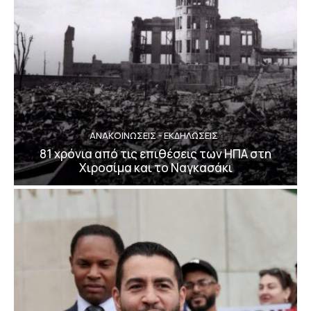
ΑΝΑΚΟΙΝΩΣΕΙΣ - ΕΚΔΗΛΩΣΕΙΣ
81 χρόνια από τις επιθέσεις των ΗΠΑ στη
Χιροσίμα και το Ναγκασάκι