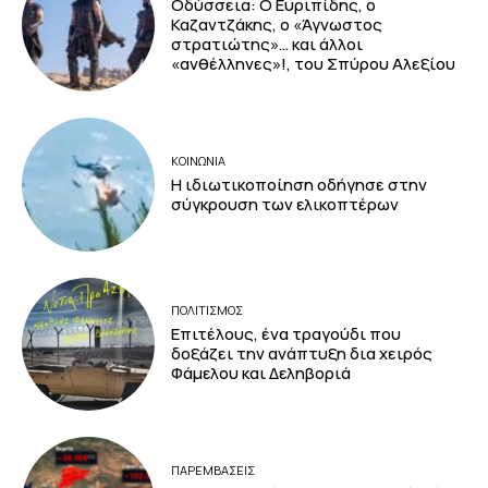
Οδύσσεια: Ο Ευριπίδης, ο
Καζαντζάκης, ο «Άγνωστος
στρατιώτης»… και άλλοι
«ανθέλληνες»!, του Σπύρου Αλεξίου
ΚΟΙΝΩΝΙΑ
Η ιδιωτικοποίηση οδήγησε στην
σύγκρουση των ελικοπτέρων
ΠΟΛΙΤΙΣΜΟΣ
Επιτέλους, ένα τραγούδι που
δοξάζει την ανάπτυξη δια χειρός
Φάμελου και Δεληβοριά
ΠΑΡΕΜΒΑΣΕΙΣ