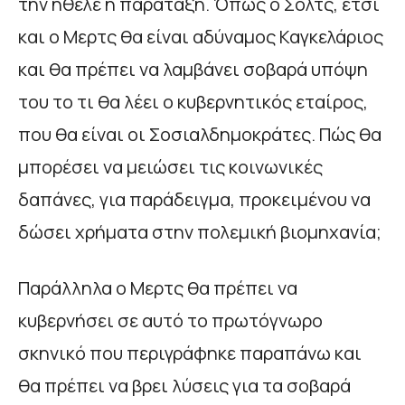
την ήθελε η παράταξη. Όπως ο Σολτς, έτσι
και ο Μερτς θα είναι αδύναμος Καγκελάριος
και θα πρέπει να λαμβάνει σοβαρά υπόψη
του το τι θα λέει ο κυβερνητικός εταίρος,
που θα είναι οι Σοσιαλδημοκράτες. Πώς θα
μπορέσει να μειώσει τις κοινωνικές
δαπάνες, για παράδειγμα, προκειμένου να
δώσει χρήματα στην πολεμική βιομηχανία;
Παράλληλα ο Μερτς θα πρέπει να
κυβερνήσει σε αυτό το πρωτόγνωρο
σκηνικό που περιγράφηκε παραπάνω και
θα πρέπει να βρει λύσεις για τα σοβαρά