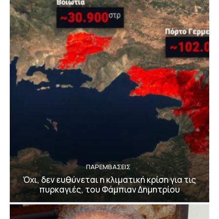
ΠΑΡΕΜΒΑΣΕΙΣ
Όχι, δεν ευθύνεται η κλιματική κρίση για τις
πυρκαγιές, του Φάμπιαν Δημητρίου