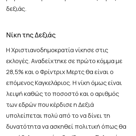
δεξιάς.
Νίκη της Δεξιάς
Η Χριστιανοδημοκρατία νίκησε στις
εκλογές. Αναδείχτηκε σε πρώτο κόμμα με
28,5% και ο Φρίντριχ Μερτς θα είναι ο
επόμενος Καγκελάριος. Η νίκη όμως είναι
λειψή καθώς το ποσοστό και ο αριθμός
των εδρών που κέρδισε η Δεξιά
υπολείπεται πολύ από το να δίνει τη
δυνατότητα να ασκηθεί πολιτική όπως θα