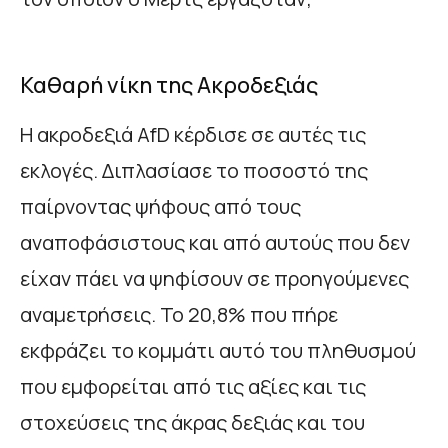
Καθαρή νίκη της Ακροδεξιάς
Η ακροδεξιά AfD κέρδισε σε αυτές τις
εκλογές. Διπλασίασε το ποσοστό της
παίρνοντας ψήφους από τους
αναποφάσιστους και από αυτούς που δεν
είχαν πάει να ψηφίσουν σε προηγούμενες
αναμετρήσεις. Το 20,8% που πήρε
εκφράζει το κομμάτι αυτό του πληθυσμού
που εμφορείται από τις αξίες και τις
στοχεύσεις της άκρας δεξιάς και του