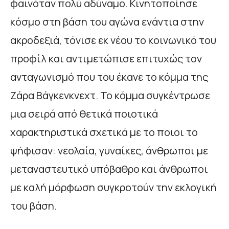
φαινόταν πολύ αδύναμο. Κινητοποίησε
κόσμο στη βάση του αγώνα ενάντια στην
ακροδεξιά, τόνισε εκ νέου το κοινωνικό του
προφίλ και αντιμετώπισε επιτυχώς τον
ανταγωνισμό που του έκανε το κόμμα της
Ζάρα Βάγκενκνεχτ. Το κόμμα συγκέντρωσε
μια σειρά από θετικά ποιοτικά
χαρακτηριστικά σχετικά με το ποιοι το
ψήφισαν: νεολαία, γυναίκες, άνθρωποι με
μεταναστευτικό υπόβαθρο και άνθρωποι
με καλή μόρφωση συγκροτούν την εκλογική
του βάση.